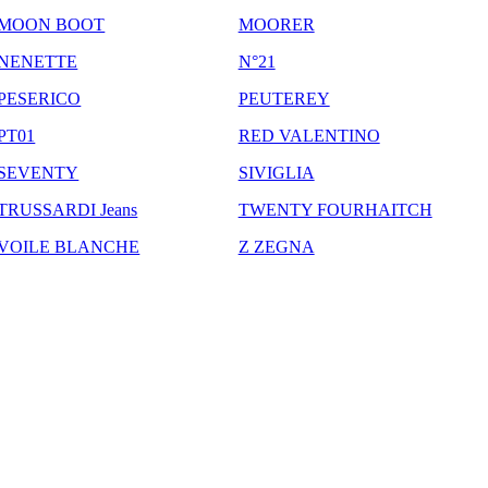
MOON BOOT
MOORER
NENETTE
N°21
PESERICO
PEUTEREY
PT01
RED VALENTINO
SEVENTY
SIVIGLIA
TRUSSARDI Jeans
TWENTY FOURHAITCH
VOILE BLANCHE
Z ZEGNA