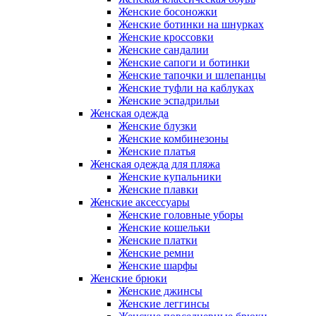
Женские босоножки
Женские ботинки на шнурках
Женские кроссовки
Женские сандалии
Женские сапоги и ботинки
Женские тапочки и шлепанцы
Женские туфли на каблуках
Женские эспадрильи
Женская одежда
Женские блузки
Женские комбинезоны
Женские платья
Женская одежда для пляжа
Женские купальники
Женские плавки
Женские аксессуары
Женские головные уборы
Женские кошельки
Женские платки
Женские ремни
Женские шарфы
Женские брюки
Женские джинсы
Женские леггинсы