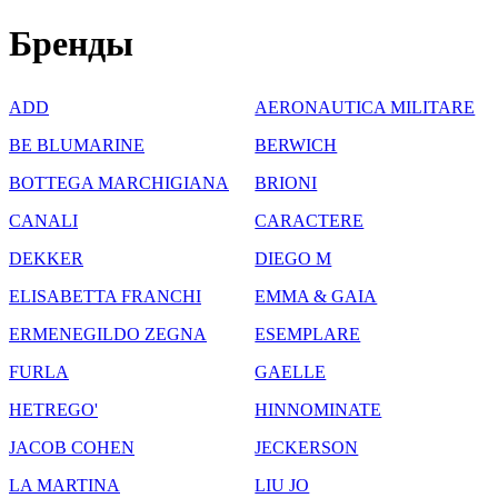
Бренды
ADD
AERONAUTICA MILITARE
BE BLUMARINE
BERWICH
BOTTEGA MARCHIGIANA
BRIONI
CANALI
CARACTERE
DEKKER
DIEGO M
ELISABETTA FRANCHI
EMMA & GAIA
ERMENEGILDO ZEGNA
ESEMPLARE
FURLA
GAELLE
HETREGO'
HINNOMINATE
JACOB COHEN
JECKERSON
LA MARTINA
LIU JO