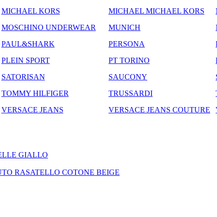
MICHAEL KORS
MICHAEL MICHAEL KORS
MOSCHINO UNDERWEAR
MUNICH
PAUL&SHARK
PERSONA
PLEIN SPORT
PT TORINO
SATORISAN
SAUCONY
TOMMY HILFIGER
TRUSSARDI
VERSACE JEANS
VERSACE JEANS COUTURE
PELLE GIALLO
SUTO RASATELLO COTONE BEIGE