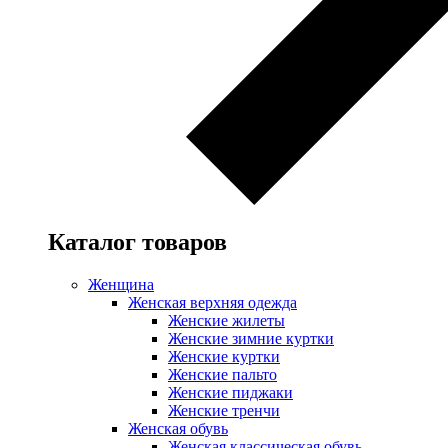
Каталог товаров
Женщина
Женская верхняя одежда
Женские жилеты
Женские зимние куртки
Женские куртки
Женские пальто
Женские пиджаки
Женские тренчи
Женская обувь
Женская классическая обувь