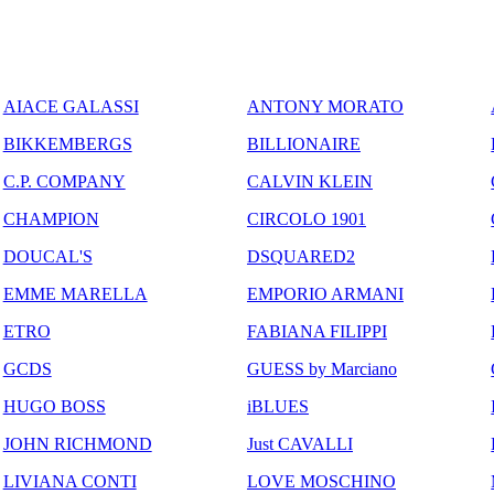
AIACE GALASSI
ANTONY MORATO
BIKKEMBERGS
BILLIONAIRE
C.P. COMPANY
CALVIN KLEIN
CHAMPION
CIRCOLO 1901
DOUCAL'S
DSQUARED2
EMME MARELLA
EMPORIO ARMANI
ETRO
FABIANA FILIPPI
GCDS
GUESS by Marciano
HUGO BOSS
iBLUES
JOHN RICHMOND
Just CAVALLI
LIVIANA CONTI
LOVE MOSCHINO