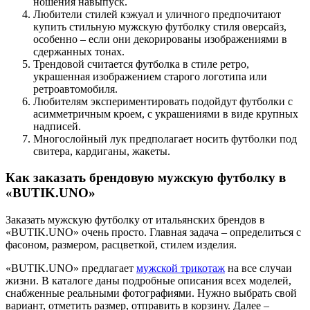
ношения навыпуск.
Любители стилей кэжуал и уличного предпочитают
купить стильную мужскую футболку стиля оверсайз,
особенно – если они декорированы изображениями в
сдержанных тонах.
Трендовой считается футболка в стиле ретро,
украшенная изображением старого логотипа или
ретроавтомобиля.
Любителям экспериментировать подойдут футболки с
асимметричным кроем, с украшениями в виде крупных
надписей.
Многослойный лук предполагает носить футболки под
свитера, кардиганы, жакеты.
Как заказать брендовую мужскую футболку в
«BUTIK.UNO»
Заказать мужскую футболку от итальянских брендов в
«BUTIK.UNO» очень просто. Главная задача – определиться с
фасоном, размером, расцветкой, стилем изделия.
«BUTIK.UNO» предлагает
мужской трикотаж
на все случаи
жизни. В каталоге даны подробные описания всех моделей,
снабженные реальными фотографиями. Нужно выбрать свой
вариант, отметить размер, отправить в корзину. Далее –