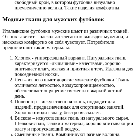
свободный крой, в котором футболка визуально
преувеличенно велика. Такие изделия комфортны.
Модные ткани для мужских футболок
Итальянские футболки мужские шьют из различных тканей.
От них зависит – насколько элегантно выглядит мужчина, и
насколько комфортно он себя чувствует. Потребители
предпочитают такие материалы:
Хлопок - универсальный вариант. Натуральная ткань
характеризуется «дышащими» качествами, хорошо
впитывает влагу, мягкая и приятная к телу. Идеальна для
повседневной носки.
Лен – из него шьют дорогие мужские футболки. Ткань
отличается легкостью, воздухопроницаемостью,
обеспечивает ощущение свежести в жаркий летний
день.
Полиэстер – искусственная ткань, подходит для
изделий, предназначенных для спортивных занятий.
Хорошо отводит влагу, быстро высыхает.
Вискоза – искусственная ткань из натурального сырья.
Шелковистый, гладкий материал, хорошо впитывающий
влагу и пропускающий воздух.
Смешанные ткани. Комбинируют разные волокна,