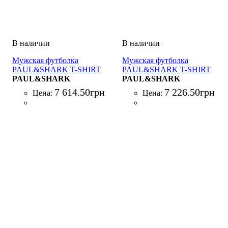
Мужская футболка
Мужская футболка
PAUL&SHARK T-SHIRT
PAUL&SHARK T-SHIRT
COTONE BEIGE
PAUL&SHARK
COTONE NERO
PAUL&SHARK
7 614
.
50
грн
7 226
.
50
грн
Цена:
Цена: