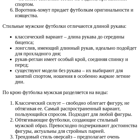
спортом.
Воротник-хомут придает футболкам оригинальности и
изящества.
Стильные мужские футболки отличаются длиной рукава:
классический вариант – длина рукава до середины
бицепса;
лонгслив, имеющий длинный рукав, идеально подойдет
для прохладного дня;
рукав-реглан имеет особый крой, соединяя спинку и
перед;
существуют модели без рукава – их выбирают для
занятий спортом, ношения в особенно жаркие летние
дни.
По крою футболка мужская разделяется на виды:
Классический силуэт – свободно облегает фигуру, не
обтягивая ее. Самый распространенный вариант,
пользующийся спросом. Подходит для любой фигуры.
Обтягивающие футболки, создающие стильный
мужской образ. Превосходно подчеркивают достоинства
фигуры, актуальны для стройных парней.
Трендовый стиль оверсайз – предполагает очень