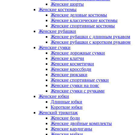
Женские шорты
Женские костюмы
Женские деловые костюмы
Женские классические костюмы
Женские спортивные костюмы
Женские рубашки
Женские рубашки с длинным рукавом
Женские рубашки с коротким рукавом
Женские сумки
Женские дорожные сумки
Женские клатчи
Женские косметички
Женские кроссбоди
Женские рюкзаки
Женские спортивные сумки
Женские сумки на пояс
Женские сумки с ручками
Женские юбки
Длинные юбки
Короткие юбки
Женский трикотаж
Женские боди
Женские двойные комплекты
Женские кардиганы
Женские майки