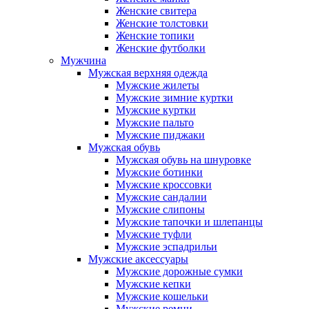
Женские свитера
Женские толстовки
Женские топики
Женские футболки
Мужчина
Мужская верхняя одежда
Мужские жилеты
Мужские зимние куртки
Мужские куртки
Мужские пальто
Мужские пиджаки
Мужская обувь
Мужская обувь на шнуровке
Мужские ботинки
Мужские кроссовки
Мужские сандалии
Мужские слипоны
Мужские тапочки и шлепанцы
Мужские туфли
Мужские эспадрильи
Мужские аксессуары
Мужские дорожные сумки
Мужские кепки
Мужские кошельки
Мужские ремни