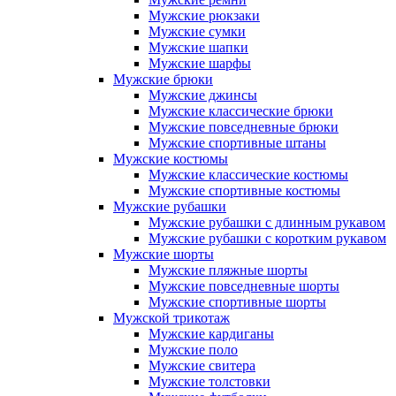
Мужские рюкзаки
Мужские сумки
Мужские шапки
Мужские шарфы
Мужские брюки
Мужские джинсы
Мужские классические брюки
Мужские повседневные брюки
Мужские спортивные штаны
Мужские костюмы
Мужские классические костюмы
Мужские спортивные костюмы
Мужские рубашки
Мужские рубашки с длинным рукавом
Мужские рубашки с коротким рукавом
Мужские шорты
Мужские пляжные шорты
Мужские повседневные шорты
Мужские спортивные шорты
Мужской трикотаж
Мужские кардиганы
Мужские поло
Мужские свитера
Мужские толстовки