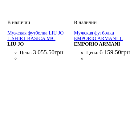
Мужская футболка LIU JO
Мужская футболка
T-SHIRT BASICA M/C
EMPORIO ARMANI T-
BLU
LIU JO
SHIRT BLU
EMPORIO ARMANI
3 055
.
50
грн
6 159
.
50
грн
Цена:
Цена: