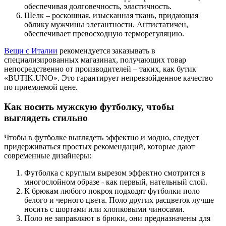
обеспечивая долговечность, эластичность.
Шелк – роскошная, изысканная ткань, придающая
облику мужчины элегантности. Антистатичен,
обеспечивает превосходную терморегуляцию.
Вещи с Италии
рекомендуется заказывать в
специализированных магазинах, получающих товар
непосредственно от производителей – таких, как бутик
«BUTIK.UNO». Это гарантирует непревзойденное качество
по приемлемой цене.
Как носить мужскую футболку, чтобы
выглядеть стильно
Чтобы в футболке выглядеть эффектно и модно, следует
придерживаться простых рекомендаций, которые дают
современные дизайнеры:
Футболка с круглым вырезом эффектно смотрится в
многослойном образе - как первый, нательный слой.
К брюкам любого покроя подходят футболки поло
белого и черного цвета. Поло других расцветок лучше
носить с шортами или хлопковыми чиносами.
Поло не заправляют в брюки, они предназначены для