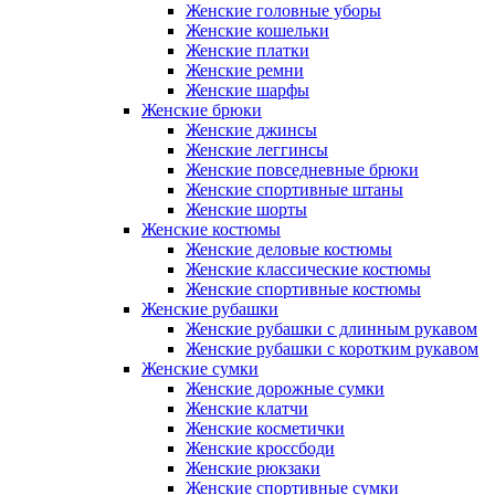
Женские головные уборы
Женские кошельки
Женские платки
Женские ремни
Женские шарфы
Женские брюки
Женские джинсы
Женские леггинсы
Женские повседневные брюки
Женские спортивные штаны
Женские шорты
Женские костюмы
Женские деловые костюмы
Женские классические костюмы
Женские спортивные костюмы
Женские рубашки
Женские рубашки с длинным рукавом
Женские рубашки с коротким рукавом
Женские сумки
Женские дорожные сумки
Женские клатчи
Женские косметички
Женские кроссбоди
Женские рюкзаки
Женские спортивные сумки