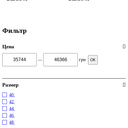
Фильтр
Цена
—
грн
ОК
Размер
40
(2)
42
(2)
44
(2)
46
(2)
48
(2)