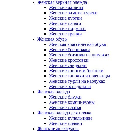
Женская верхняя одежда
Женские жилеты
Женские зимние куртки
Женские куртки
Женские пальто
Женские пиджаки
Женские тренчи
Женская обувь
Женская классическая обувь
Женские босоножки
Женские ботинки на шнурках
Женские кроссовки
Женские сандалии
Женские сапоги и ботинки
Женские тапочки и шлепанцы
Женские туфли на каблуках
Женские эспадрильи
Женская одежда
Женские блузки
Женские комбинезоны
Женские платья
Женская одежда для пляжа
Женские купальники
Женские плавки
Женские аксессуары