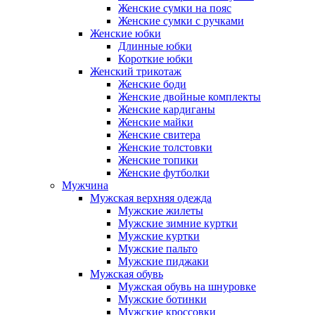
Женские сумки на пояс
Женские сумки с ручками
Женские юбки
Длинные юбки
Короткие юбки
Женский трикотаж
Женские боди
Женские двойные комплекты
Женские кардиганы
Женские майки
Женские свитера
Женские толстовки
Женские топики
Женские футболки
Мужчина
Мужская верхняя одежда
Мужские жилеты
Мужские зимние куртки
Мужские куртки
Мужские пальто
Мужские пиджаки
Мужская обувь
Мужская обувь на шнуровке
Мужские ботинки
Мужские кроссовки