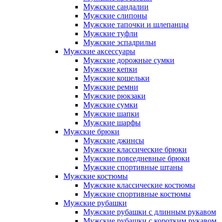
Мужские сандалии
Мужские слипоны
Мужские тапочки и шлепанцы
Мужские туфли
Мужские эспадрильи
Мужские аксессуары
Мужские дорожные сумки
Мужские кепки
Мужские кошельки
Мужские ремни
Мужские рюкзаки
Мужские сумки
Мужские шапки
Мужские шарфы
Мужские брюки
Мужские джинсы
Мужские классические брюки
Мужские повседневные брюки
Мужские спортивные штаны
Мужские костюмы
Мужские классические костюмы
Мужские спортивные костюмы
Мужские рубашки
Мужские рубашки с длинным рукавом
Мужские рубашки с коротким рукавом