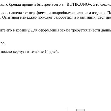
ского бренда проще и быстрее всего в «BUTIK.UNO». Это сэкон
иция оснащена фотографиями и подробным описанием изделия. 
ма. Опытный менеджер поможет разобраться в навигации, даст п
те его в корзину. Для оформления заказа требуется внести дан
ро.
 можно вернуть в течение 14 дней.