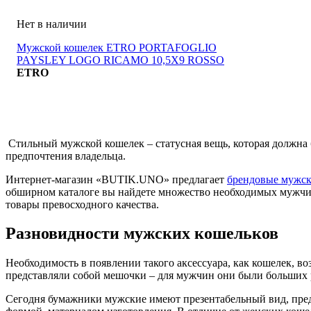
Мужской кошелек ETRO PORTAFOGLIO
PAYSLEY LOGO RICAMO 10,5X9 ROSSO
ETRO
Стильный мужской кошелек – статусная вещь, которая должна 
предпочтения владельца.
Интернет-магазин «BUTIK.UNO» предлагает
брендовые мужск
обширном каталоге вы найдете множество необходимых мужчин
товары превосходного качества.
Разновидности мужских кошельков
Необходимость в появлении такого аксессуара, как кошелек, в
представляли собой мешочки – для мужчин они были больших 
Сегодня бумажники мужские имеют презентабельный вид, предн