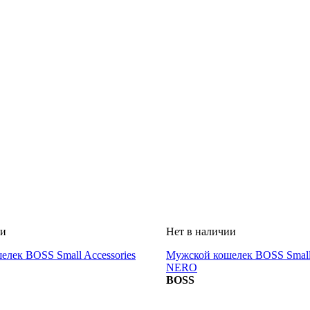
лек BOSS Small Accessories
Мужской кошелек BOSS Small 
NERO
BOSS