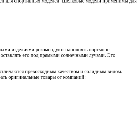
ален для спортивных моделей. Шелковые модели применимы для
жаными изделиями рекомендуют наполнять портмоне
, оставлять его под прямыми солнечными лучами. Это
отличаются превосходным качеством и солидным видом.
ать оригинальные товары от компаний: