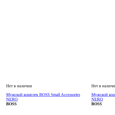
Мужской кошелек BOSS Small Accessories
Мужской коше
NERO
NERO
BOSS
BOSS