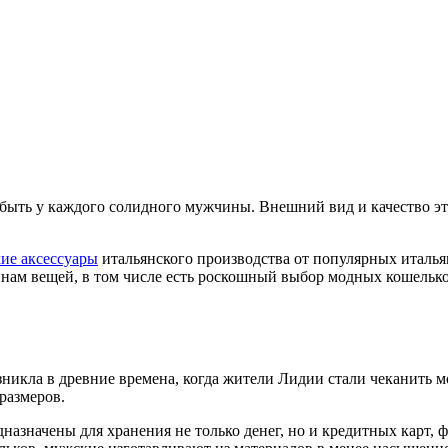
быть у каждого солидного мужчины. Внешний вид и качество эт
ие аксессуары
итальянского производства от популярных италья
ам вещей, в том числе есть роскошный выбор модных кошелько
озникла в древние времена, когда жители Лидии стали чеканить 
размеров.
азначены для хранения не только денег, но и кредитных карт, 