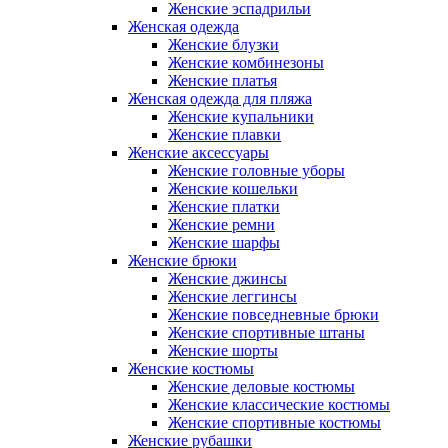
Женские эспадрильи
Женская одежда
Женские блузки
Женские комбинезоны
Женские платья
Женская одежда для пляжа
Женские купальники
Женские плавки
Женские аксессуары
Женские головные уборы
Женские кошельки
Женские платки
Женские ремни
Женские шарфы
Женские брюки
Женские джинсы
Женские леггинсы
Женские повседневные брюки
Женские спортивные штаны
Женские шорты
Женские костюмы
Женские деловые костюмы
Женские классические костюмы
Женские спортивные костюмы
Женские рубашки