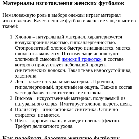
Материалы изготовления женских футболок
Немаловажную роль в выборе одежды играет материал
изготовления. Качественные футболки женские чаще шьют из
тканей:
Хлопок – натуральный материал, характеризуется
воздухопроницаемостью, гипоаллергенностью.
Стопроцентный хлопок быстро изнашивается, мнется,
плохо отглаживается. Поэтому чаще используют
хлопковый смесовый
женский трикотаж
, в составе
которого присутствует небольшой процент
синтетических волокон. Такая ткань износоустойчива,
эластична.
Лен – также натуральный материал. Прочный,
гипоаллергенный, приятный на ощупь. Также в состав
часто добавляют синтетические волокна.
Вискоза – искусственный материал, получаемый из
натурального сырья. Имитирует хлопок, шерсть, шелк.
Полиэстер – износостойкая синтетика. Отлично
стирается, не мнется.
Шелк – дорогая ткань, выглядит очень эффектно.
Требует деликатного ухода.
Как подобрать базовую женскую футболку