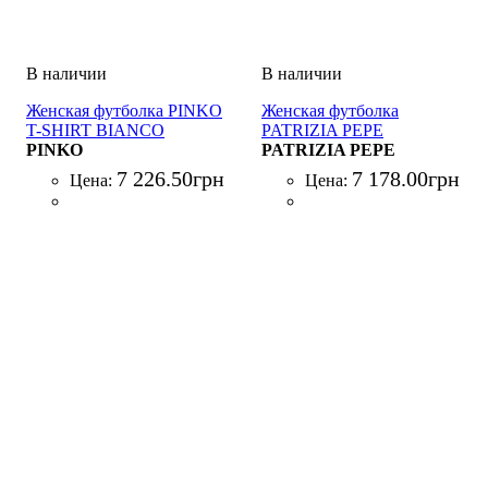
Женская футболка PINKO
Женская футболка
T-SHIRT BIANCO
PATRIZIA PEPE
PINKO
MAGLIA/T-SHIRT
PATRIZIA PEPE
VERDE
7 226
.
50
грн
7 178
.
00
грн
Цена:
Цена: