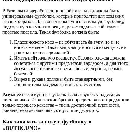
В базовом гардеробе женщины обязательно должны быть
универсальные футболки, которые пригодятся для создания
разных образов. Для того чтобы купить стильную футболку,
подходящую ко многим вещам, рекомендуется соблюдать
простые правила. Такая футболка должна быть:
Классического кроя – не обтягивать фигуру, но и не
висеть мешком. Такая вещь чаще носится навыпуск, не
должна стеснять движений.
Иметь нейтральную расцветку. Базовая одежда должна
сочетаться с другими предметами гардероба, а для этого
актуальны спокойные цвета – белый, черный, серый,
бежевый.
Вырез и рукава должны быть стандартными, без
дополнительных декоративных элементов.
Разумнее всего купить футболки для девушек у надежных
поставщиков. Итальянские бренды предоставляют продукцию
только хорошего качества – ткань достаточной плотности,
ровные, незаметные швы, отсутствие дефектов.
Как заказать женскую футболку в
«BUTIK.UNO»