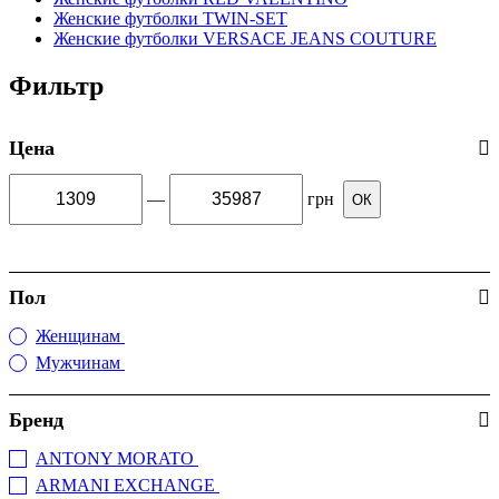
Женские футболки TWIN-SET
Женские футболки VERSACE JEANS COUTURE
Фильтр
Цена
—
грн
ОК
Пол
Женщинам
(489)
Мужчинам
(3)
Бренд
ANTONY MORATO
(2)
ARMANI EXCHANGE
(16)