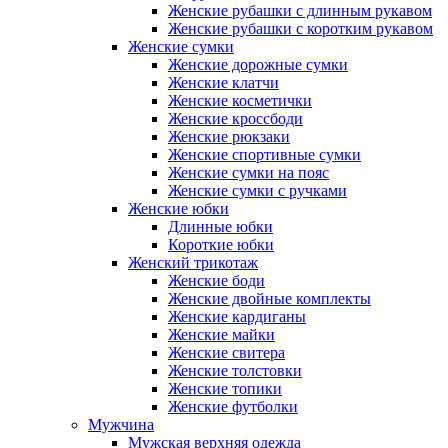
Женские рубашки с длинным рукавом
Женские рубашки с коротким рукавом
Женские сумки
Женские дорожные сумки
Женские клатчи
Женские косметички
Женские кроссбоди
Женские рюкзаки
Женские спортивные сумки
Женские сумки на пояс
Женские сумки с ручками
Женские юбки
Длинные юбки
Короткие юбки
Женский трикотаж
Женские боди
Женские двойные комплекты
Женские кардиганы
Женские майки
Женские свитера
Женские толстовки
Женские топики
Женские футболки
Мужчина
Мужская верхняя одежда