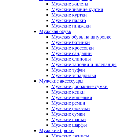
Мужские жилеты
Мужские зимние куртки
Мужские куртки
Мужские пальто
Мужские пиджаки
Мужская обувь
Мужская обувь на шнуровке
Мужские ботинки
Мужские кроссовки
Мужские сандалии
Мужские слипоны
Мужские тапочки и шлепанцы
Мужские туфли
Мужские эспадрильи
Мужские аксессуары
Мужские дорожные сумки
Мужские кепки
Мужские кошельки
Мужские ремни
Мужские рюкзаки
Мужские сумки
Мужские шапки
Мужские шарфы
Мужские брюки
Мужские джинсы