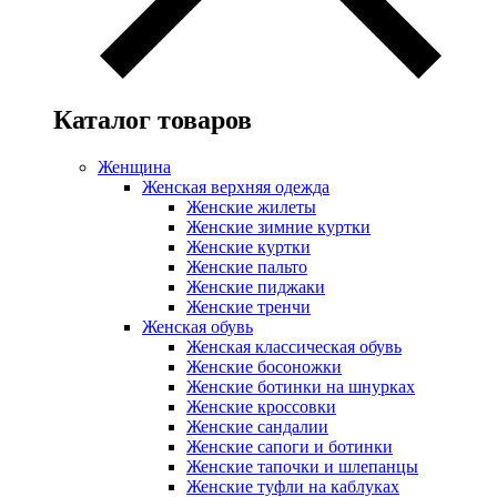
Каталог товаров
Женщина
Женская верхняя одежда
Женские жилеты
Женские зимние куртки
Женские куртки
Женские пальто
Женские пиджаки
Женские тренчи
Женская обувь
Женская классическая обувь
Женские босоножки
Женские ботинки на шнурках
Женские кроссовки
Женские сандалии
Женские сапоги и ботинки
Женские тапочки и шлепанцы
Женские туфли на каблуках