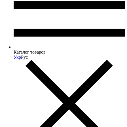
СЕРЫЙ
(2)
ФИОЛЕТОВЫЙ
(3)
Каталог товаров
Укр
Рус