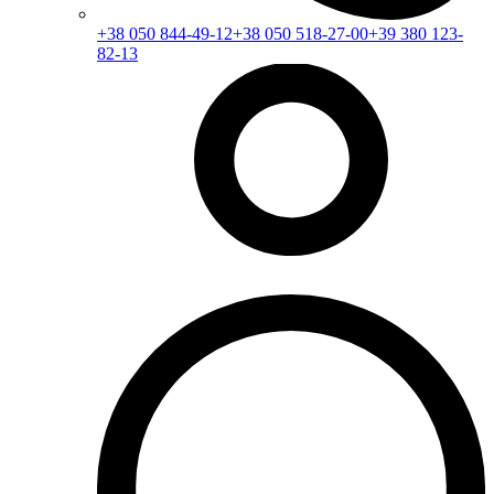
+38 050 844-49-12
+38 050 518-27-00
+39 380 123-
82-13