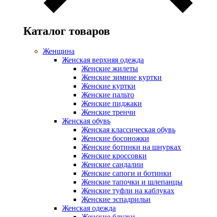
Каталог товаров
Женщина
Женская верхняя одежда
Женские жилеты
Женские зимние куртки
Женские куртки
Женские пальто
Женские пиджаки
Женские тренчи
Женская обувь
Женская классическая обувь
Женские босоножки
Женские ботинки на шнурках
Женские кроссовки
Женские сандалии
Женские сапоги и ботинки
Женские тапочки и шлепанцы
Женские туфли на каблуках
Женские эспадрильи
Женская одежда
Женские блузки