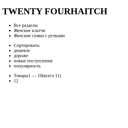
TWENTY FOURHAITCH
Все разделы
Женские клатчи
Женские сумки с ручками
Сортировать:
дешевле
дороже
новые поступления
популярность
Товары
1 —
10
(всего 11)
1
2