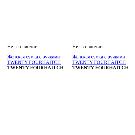
Женская сумка с ручками
Женская сумка с ручками
TWENTY FOURHAITCH
TWENTY FOURHAITCH
BORSA
TWENTY FOURHAITCH
BORSA
TWENTY FOURHAITCH