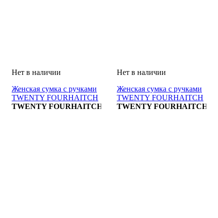
Женская сумка с ручками
Женская сумка с ручками
TWENTY FOURHAITCH
TWENTY FOURHAITCH
BORSA
TWENTY FOURHAITCH
BORSA
TWENTY FOURHAITCH