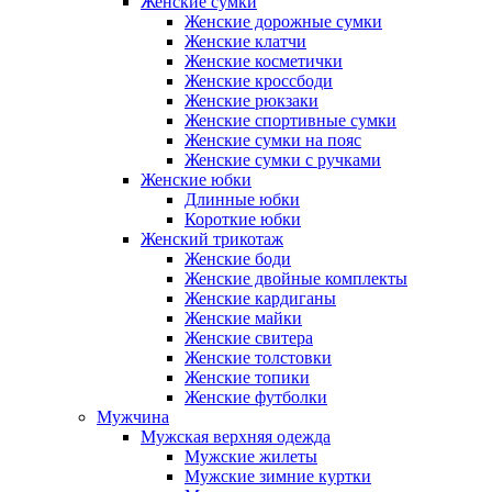
Женские сумки
Женские дорожные сумки
Женские клатчи
Женские косметички
Женские кроссбоди
Женские рюкзаки
Женские спортивные сумки
Женские сумки на пояс
Женские сумки с ручками
Женские юбки
Длинные юбки
Короткие юбки
Женский трикотаж
Женские боди
Женские двойные комплекты
Женские кардиганы
Женские майки
Женские свитера
Женские толстовки
Женские топики
Женские футболки
Мужчина
Мужская верхняя одежда
Мужские жилеты
Мужские зимние куртки