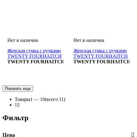
Женская сумка с ручками
Женская сумка с ручками
TWENTY FOURHAITCH
TWENTY FOURHAITCH
BORSA
TWENTY FOURHAITCH
BORSA
TWENTY FOURHAITCH
Показать еще
Товары
1 —
10
(всего 11)
1
2
Фильтр
Цена