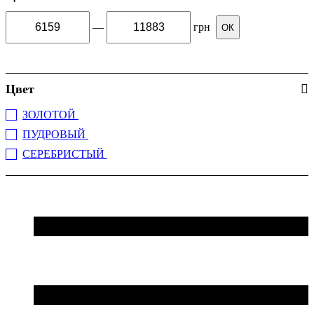
—
грн
ОК
Цвет
ЗОЛОТОЙ
(4)
ПУДРОВЫЙ
(1)
СЕРЕБРИСТЫЙ
(6)