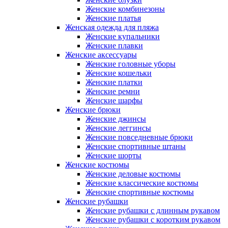
Женские комбинезоны
Женские платья
Женская одежда для пляжа
Женские купальники
Женские плавки
Женские аксессуары
Женские головные уборы
Женские кошельки
Женские платки
Женские ремни
Женские шарфы
Женские брюки
Женские джинсы
Женские леггинсы
Женские повседневные брюки
Женские спортивные штаны
Женские шорты
Женские костюмы
Женские деловые костюмы
Женские классические костюмы
Женские спортивные костюмы
Женские рубашки
Женские рубашки с длинным рукавом
Женские рубашки с коротким рукавом