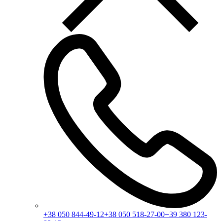
+38 050 844-49-12
+38 050 518-27-00
+39 380 123-