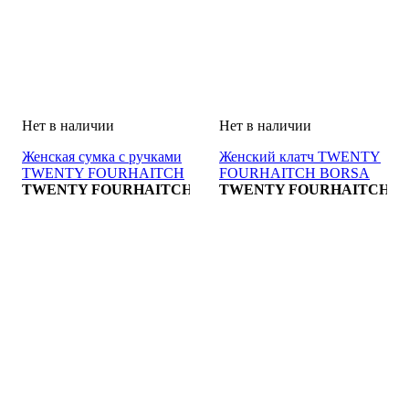
Женская сумка с ручками
Женский клатч TWENTY
TWENTY FOURHAITCH
FOURHAITCH BORSA
BORSA
TWENTY FOURHAITCH
TWENTY FOURHAITCH