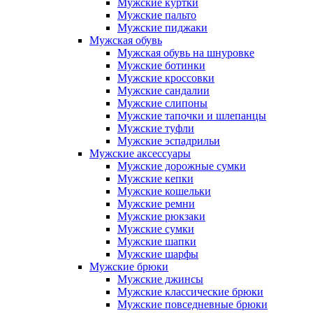
Мужские куртки
Мужские пальто
Мужские пиджаки
Мужская обувь
Мужская обувь на шнуровке
Мужские ботинки
Мужские кроссовки
Мужские сандалии
Мужские слипоны
Мужские тапочки и шлепанцы
Мужские туфли
Мужские эспадрильи
Мужские аксессуары
Мужские дорожные сумки
Мужские кепки
Мужские кошельки
Мужские ремни
Мужские рюкзаки
Мужские сумки
Мужские шапки
Мужские шарфы
Мужские брюки
Мужские джинсы
Мужские классические брюки
Мужские повседневные брюки