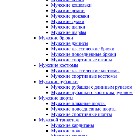
Мужские кошельки
Мужские ремни
Мужские рюкзаки
Мужские сумки
Мужские шапки
Мужские шарфы
Мужские брюки
Мужские джинсы
Мужские классические брюки
Мужские повседневные брюки
Мужские спортивные штаны
Мужские костюмы
Мужские классические костюмы
Мужские спортивные костюмы
Мужские рубашки
Мужские рубашки с длинным рукавом
Мужские рубашки с коротким рукавом
Мужские шорты
Мужские пляжные шорты
Мужские повседневные шорты
Мужские спортивные шорты
Мужской трикотаж
Мужские кардиганы
Мужские поло