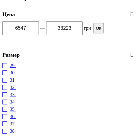
Цена
—
грн
ОК
Размер
29
(1)
30
(4)
31
(15)
32
(19)
33
(19)
34
(20)
35
(10)
36
(15)
37
(7)
38
(7)