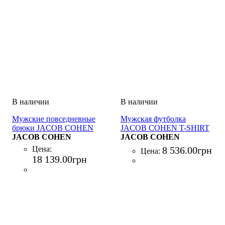
Мужские повседневные
Мужская футболка
брюки JACOB COHEN
JACOB COHEN T-SHIRT
PANTALONE LOW
JACOB COHEN
GIROCOLLO COSTINA
JACOB COHEN
CARROT FIT DANIEL
BIANCO
Цена:
8 536
.
00
грн
Цена:
BLU
18 139
.
00
грн