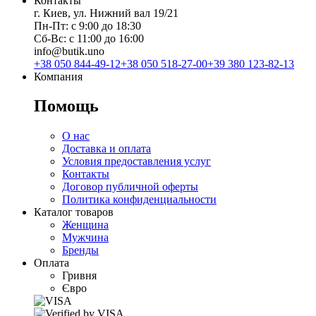
Контакты
г. Киев, ул. Нижний вал 19/21
Пн-Пт: с 9:00 до 18:30
Сб-Вс: с 11:00 до 16:00
info@butik.uno
+38 050 844-49-12
+38 050 518-27-00
+39 380 123-82-13
Компания
Помощь
О нас
Доставка и оплата
Условия предоставления услуг
Контакты
Договор публичной оферты
Политика конфиденциальности
Каталог товаров
Женщина
Мужчина
Бренды
Оплата
Гривня
Євро