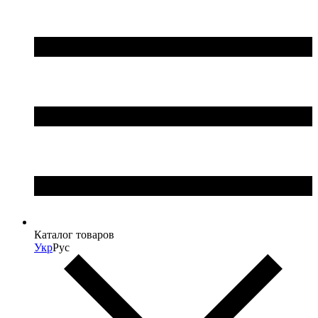
Каталог товаров
Укр
Рус