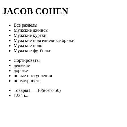
JACOB COHEN
Все разделы
Мужские джинсы
Мужские куртки
Мужские повседневные брюки
Мужские поло
Мужские футболки
Сортировать:
дешевле
дороже
новые поступления
популярность
Товары
1 —
10
(всего 56)
1
2
3
4
5
...