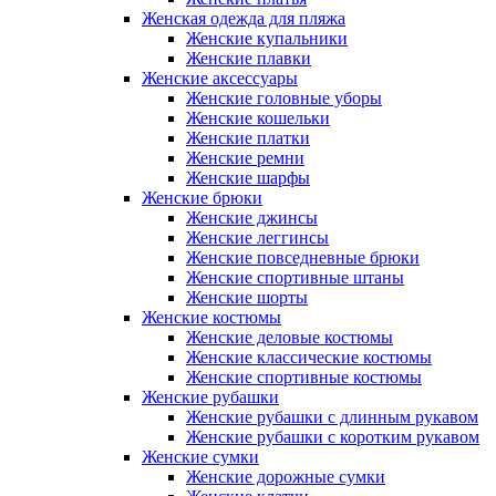
Женская одежда для пляжа
Женские купальники
Женские плавки
Женские аксессуары
Женские головные уборы
Женские кошельки
Женские платки
Женские ремни
Женские шарфы
Женские брюки
Женские джинсы
Женские леггинсы
Женские повседневные брюки
Женские спортивные штаны
Женские шорты
Женские костюмы
Женские деловые костюмы
Женские классические костюмы
Женские спортивные костюмы
Женские рубашки
Женские рубашки с длинным рукавом
Женские рубашки с коротким рукавом
Женские сумки
Женские дорожные сумки