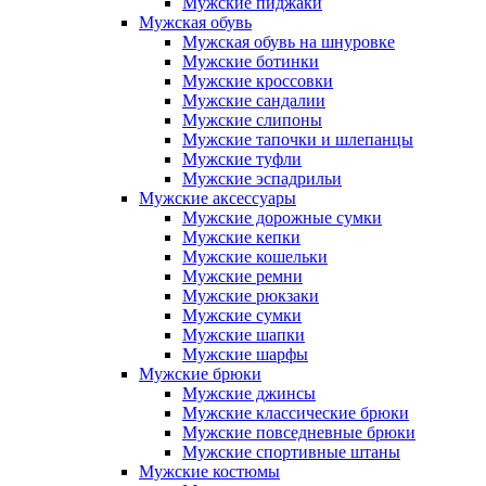
Мужские пиджаки
Мужская обувь
Мужская обувь на шнуровке
Мужские ботинки
Мужские кроссовки
Мужские сандалии
Мужские слипоны
Мужские тапочки и шлепанцы
Мужские туфли
Мужские эспадрильи
Мужские аксессуары
Мужские дорожные сумки
Мужские кепки
Мужские кошельки
Мужские ремни
Мужские рюкзаки
Мужские сумки
Мужские шапки
Мужские шарфы
Мужские брюки
Мужские джинсы
Мужские классические брюки
Мужские повседневные брюки
Мужские спортивные штаны
Мужские костюмы