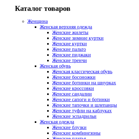
Каталог товаров
Женщина
Женская верхняя одежда
Женские жилеты
Женские зимние куртки
Женские куртки
Женские пальто
Женские пиджаки
Женские тренчи
Женская обувь
Женская классическая обувь
Женские босоножки
Женские ботинки на шнурках
Женские кроссовки
Женские сандалии
Женские сапоги и ботинки
Женские тапочки и шлепанцы
Женские туфли на каблуках
Женские эспадрильи
Женская одежда
Женские блузки
Женские комбинезоны
Женские платья