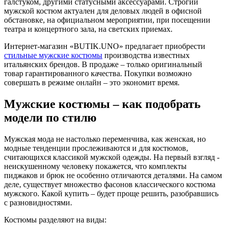
галстуком, другими статусными аксессуарами. Строгий
мужской костюм актуален для деловых людей в офисной
обстановке, на официальном мероприятии, при посещении
театра и концертного зала, на светских приемах.
Интернет-магазин «BUTIK.UNO» предлагает приобрести
стильные мужские костюмы
производства известных
итальянских брендов. В продаже – только оригинальный
товар гарантированного качества. Покупки возможно
совершать в режиме онлайн – это экономит время.
Мужские костюмы – как подобрать
модели по стилю
Мужская мода не настолько переменчива, как женская, но
модные тенденции прослеживаются и для костюмов,
считающихся классикой мужской одежды. На первый взгляд -
неискушенному человеку покажется, что комплекты
пиджаков и брюк не особенно отличаются деталями. На самом
деле, существует множество фасонов классического костюма
мужского. Какой купить – будет проще решить, разобравшись
с разновидностями.
Костюмы разделяют на виды: