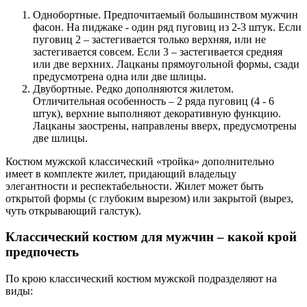
Однобортные. Предпочитаемый большинством мужчин
фасон. На пиджаке - один ряд пуговиц из 2-3 штук. Если
пуговиц 2 – застегивается только верхняя, или не
застегивается совсем. Если 3 – застегивается средняя
или две верхних. Лацканы прямоугольной формы, сзади
предусмотрена одна или две шлицы.
Двубортные. Редко дополняются жилетом.
Отличительная особенность – 2 ряда пуговиц (4 - 6
штук), верхние выполняют декоративную функцию.
Лацканы заострены, направлены вверх, предусмотрены
две шлицы.
Костюм мужской классический «тройка» дополнительно
имеет в комплекте жилет, придающий владельцу
элегантности и респектабельности. Жилет может быть
открытой формы (с глубоким вырезом) или закрытой (вырез,
чуть открывающий галстук).
Классический костюм для мужчин – какой крой
предпочесть
По крою классический костюм мужской подразделяют на
виды: