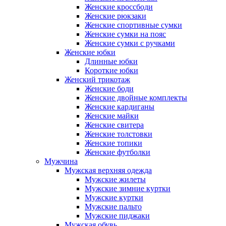
Женские кроссбоди
Женские рюкзаки
Женские спортивные сумки
Женские сумки на пояс
Женские сумки с ручками
Женские юбки
Длинные юбки
Короткие юбки
Женский трикотаж
Женские боди
Женские двойные комплекты
Женские кардиганы
Женские майки
Женские свитера
Женские толстовки
Женские топики
Женские футболки
Мужчина
Мужская верхняя одежда
Мужские жилеты
Мужские зимние куртки
Мужские куртки
Мужские пальто
Мужские пиджаки
Мужская обувь