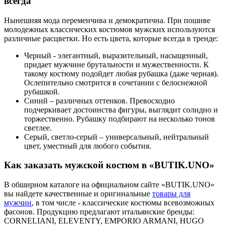
всегда
Нынешняя мода переменчива и демократична. При пошиве
молодежных классических костюмов мужских используются
различные расцветки. Но есть цвета, которые всегда в тренде:
Черный - элегантный, выразительный, насыщенный,
придает мужчине брутальности и мужественности. К
такому костюму подойдет любая рубашка (даже черная).
Ослепительно смотрится в сочетании с белоснежной
рубашкой.
Синий – различных оттенков. Превосходно
подчеркивает достоинства фигуры, выглядит солидно и
торжественно. Рубашку подбирают на несколько тонов
светлее.
Серый, светло-серый – универсальный, нейтральный
цвет, уместный для любого события.
Как заказать мужской костюм в «BUTIK.UNO»
В обширном каталоге на официальном сайте «BUTIK.UNO»
вы найдете качественные и оригинальные
товары для
мужчин
, в том числе - классические костюмы всевозможных
фасонов. Продукцию предлагают итальянские бренды:
CORNELIANI, ELEVENTY, EMPORIO ARMANI, HUGO