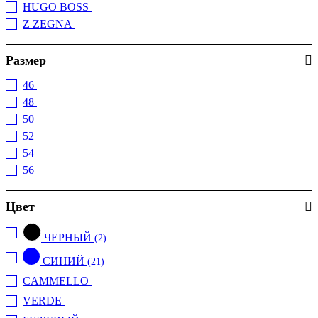
HUGO BOSS
(3)
Z ZEGNA
(1)
Размер
46
(7)
48
(29)
50
(32)
52
(31)
54
(23)
56
(1)
Цвет
ЧЕРНЫЙ
(2)
СИНИЙ
(21)
CAMMELLO
(2)
VERDE
(4)