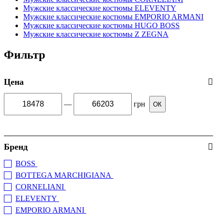
Мужские классические костюмы ELEVENTY
Мужские классические костюмы EMPORIO ARMANI
Мужские классические костюмы HUGO BOSS
Мужские классические костюмы Z ZEGNA
Фильтр
Цена
—
грн
ОК
Бренд
BOSS
(12)
BOTTEGA MARCHIGIANA
(3)
CORNELIANI
(3)
ELEVENTY
(16)
EMPORIO ARMANI
(5)