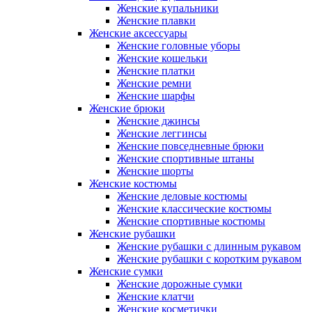
Женские купальники
Женские плавки
Женские аксессуары
Женские головные уборы
Женские кошельки
Женские платки
Женские ремни
Женские шарфы
Женские брюки
Женские джинсы
Женские леггинсы
Женские повседневные брюки
Женские спортивные штаны
Женские шорты
Женские костюмы
Женские деловые костюмы
Женские классические костюмы
Женские спортивные костюмы
Женские рубашки
Женские рубашки с длинным рукавом
Женские рубашки с коротким рукавом
Женские сумки
Женские дорожные сумки
Женские клатчи
Женские косметички