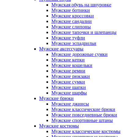
Мужская обувь на шнуровке
Мужские ботинки
Мужские кроссовки
Мужские сандалии
Мужские слипоны
Мужские тапочки и шлепанцы
Мужские туфли
Мужские эспадрильи
Мужские аксессуары
Мужские дорожные сумки
Мужские кепки
Мужские кошельки
Мужские ремни
Мужские рюкзаки
Мужские сумки
Мужские шапки
Мужские шарфы
Мужские брюки
Мужские джинсы
Мужские классические брюки
Мужские повседневные брюки
Мужские спортивные штаны
Мужские костюмы
Мужские классические костюмы
Мужские спортивные костюмы