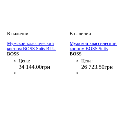
Мужской классический
Мужской классический
костюм BOSS Suits BLU
костюм BOSS Suits
BOSS
GRIGIO
BOSS
Цена:
Цена:
34 144
.
00
грн
26 723
.
50
грн