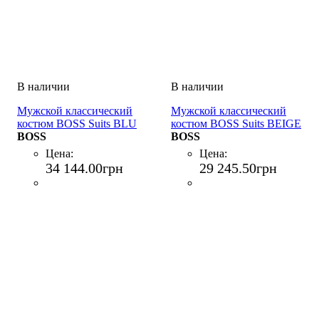
Мужской классический
Мужской классический
костюм BOSS Suits BLU
костюм BOSS Suits BEIGE
BOSS
BOSS
Цена:
Цена:
34 144
.
00
грн
29 245
.
50
грн