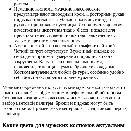
ростом.
Немецкие костюмы мужские классические
предусматривают свободный крой. Просторный рукав
пиджака отличается глубокой проймой, иногда на
рукавах пришивают пуговицы. Используется дорогая,
качественная шерстяная ткань. Фасон идеален для
представителей сильной половины человечества с
худым и средним телосложением.
Американский – практичный и комфортный крой.
Четкий силуэт отсутствует. Зауженный пиджак со
свободной проймой, умеренно широкие лацканы
закруглены. Карманы оснащены клапанами,
наличествует шлица. Прямые брюки со складками.
Костюм актуален для любой фигуры, особенно удобно
себя будут чувствовать полные мужчины.
Модные современные классические мужские костюмы часто
шьют в стиле Casual, уместном в неформальной обстановке.
Основные отличия от классики – использованные ткани и
выбор цветовой палитры. Брюки и пиджак могут быть
разного цвета. Применяемые материалы – лен, тонкая шерсть,
кашемир.
Какие цвета для мужских костюмов актуальны