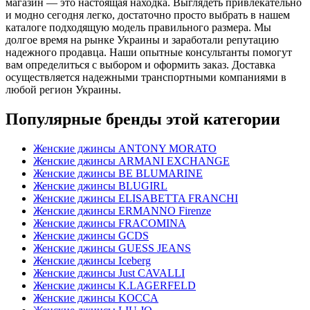
магазин — это настоящая находка. Выглядеть привлекательно
и модно сегодня легко, достаточно просто выбрать в нашем
каталоге подходящую модель правильного размера. Мы
долгое время на рынке Украины и заработали репутацию
надежного продавца. Наши опытные консультанты помогут
вам определиться с выбором и оформить заказ. Доставка
осуществляется надежными транспортными компаниями в
любой регион Украины.
Популярные бренды этой категории
Женские джинсы ANTONY MORATO
Женские джинсы ARMANI EXCHANGE
Женские джинсы BE BLUMARINE
Женские джинсы BLUGIRL
Женские джинсы ELISABETTA FRANCHI
Женские джинсы ERMANNO Firenze
Женские джинсы FRACOMINA
Женские джинсы GCDS
Женские джинсы GUESS JEANS
Женские джинсы Iceberg
Женские джинсы Just CAVALLI
Женские джинсы K.LAGERFELD
Женские джинсы KOCCA