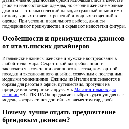
Давным-давно джинсовые брюки использовались в качестве
рабочей износостойкой одежды, но сегодня женские модные
джинсы — это классический наряд, актуальный независимо
от популярных стилевых решений и модных тенденций в
одежде. При условии правильного выбора, джинсы
подчеркивают преимущества и скрывают недостатки фигуры.
Особенности и преимущества джинсов
от итальянских дизайнеров
Итальянские джинсы женские и мужские востребованы в
любой точке мира. Секрет такой востребованности
заключается в сочетании отличного качества, комфортной
посадки и эксклюзивного дизайна, созвучным с последними
модными тенденциями. Джинсы из Италии вписываются в
образы для работы в офисе, путешествия, прогулки на
природе или вечеринки с друзьями.
Магазин товаров для
женщин
«BUTIK.UNO» предлагает выбрать удачную для вас
модель, которая станет достойным элементом гардероба.
Почему лучше отдать предпочтение
брендовым джинсам?