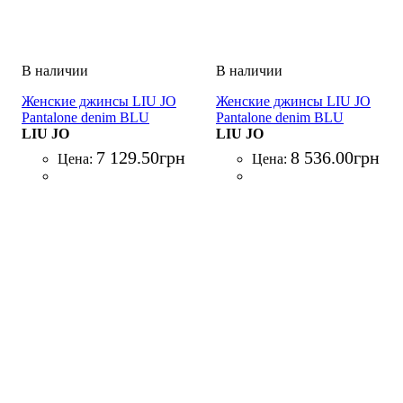
Женские джинсы LIU JO
Женские джинсы LIU JO
Pantalone denim BLU
Pantalone denim BLU
DENIM
LIU JO
DENIM
LIU JO
7 129
.
50
грн
8 536
.
00
грн
Цена:
Цена: