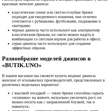
красивые женские джинсы:
классические синие или светло-голубые брюки
подходят для ежедневного ношения, они отлично
сочетаются с рубашками, футболками, пиджаками и
свитерами;
черные джинсы часто используют как альтернативу
классическим брюкам, их смело можно надеть в
комбинации со светлым верхом для работы в офисе;
серые джинсы часто используют для создания
эффектных образов.
Разнообразие моделей джинсов в
«BUTIK.UNO»
В нашем магазине вы сможете купить модные джинсы
женские от итальянских производителей, представленных в
различных модельных вариантах:
с высокой посадкой — такие брюки способны скрыть
«излишки» на животе, визуально увеличить рост, их
можно носить как с заправленной блузкой, так и
навыпуск;
джегинсы — сочетание легинсов и джинсов, дают