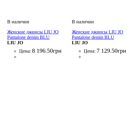
Женские джинсы LIU JO
Женские джинсы LIU JO
Pantalone denim BLU
Pantalone denim BLU
DENIM
LIU JO
DENIM
LIU JO
8 196
.
50
грн
7 129
.
50
грн
Цена:
Цена: