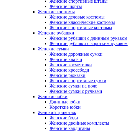
Женские спортивные штаны
Женские шорты
Женские костюмы
Женские деловые костюмы
Женские классические костюмы
Женские спортивные костюмы
Женские рубашки
Женские рубашки с длинным рукавом
Женские рубашки с коротким рукавом
Женские сумки
Женские дорожные сумки
Женские клатчи
Женские косметички
Женские кроссбоди
Женские рюкзаки
Женские спортивные сумки
Женские сумки на пояс
Женские сумки с ручками
Женские юбки
Длинные юбки
Короткие юбки
Женский трикотаж
Женские боди
Женские двойные комплекты
Женские кардиганы