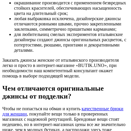
окрашивание производится с применением безвредных
стойких красителей, обеспечивающих насыщенность
цвета на длительный срок;
любая выбраковка исключена, дизайнерские джинсы
отличаются ровными швами, прочно закрепленными
заклепками, симметрично пришитыми карманами;
для любительниц смелых экспериментов итальянские
дизайнеры создают джинсы оригинальных расцветок, с
потертостями, рюшами, принтами и декоративными
деталями.
Заказать джинсы женские от итальянского производителя
легко и просто в интернет-магазине «BUTIK.UNO», при
необходимости наш компетентный консультант окажет
помощь в выборе подходящей модели.
Чем отличаются оригинальные
джинсы от подделки?
Чтобы не попасться на обман и купить
качественные брюки
для женщин
, покупайте вещи только в проверенных
магазинах с надежной репутацией. Брендовые вещи стоят
недешево, но в интернет-магазинах цены все же значительно
ниже, чем в модных бутиках, а распродажи здесь тоже