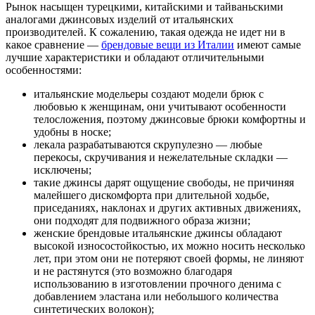
Рынок насыщен турецкими, китайскими и тайваньскими
аналогами джинсовых изделий от итальянских
производителей. К сожалению, такая одежда не идет ни в
какое сравнение —
брендовые вещи из Италии
имеют самые
лучшие характеристики и обладают отличительными
особенностями:
итальянские модельеры создают модели брюк с
любовью к женщинам, они учитывают особенности
телосложения, поэтому джинсовые брюки комфортны и
удобны в носке;
лекала разрабатываются скрупулезно — любые
перекосы, скручивания и нежелательные складки —
исключены;
такие джинсы дарят ощущение свободы, не причиняя
малейшего дискомфорта при длительной ходьбе,
приседаниях, наклонах и других активных движениях,
они подходят для подвижного образа жизни;
женские брендовые итальянские джинсы обладают
высокой износостойкостью, их можно носить несколько
лет, при этом они не потеряют своей формы, не линяют
и не растянутся (это возможно благодаря
использованию в изготовлении прочного денима с
добавлением эластана или небольшого количества
синтетических волокон);