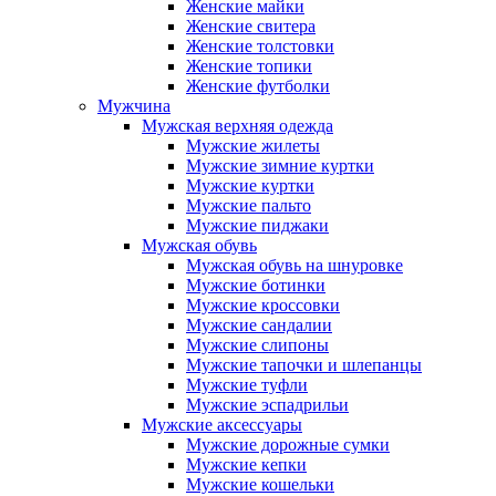
Женские майки
Женские свитера
Женские толстовки
Женские топики
Женские футболки
Мужчина
Мужская верхняя одежда
Мужские жилеты
Мужские зимние куртки
Мужские куртки
Мужские пальто
Мужские пиджаки
Мужская обувь
Мужская обувь на шнуровке
Мужские ботинки
Мужские кроссовки
Мужские сандалии
Мужские слипоны
Мужские тапочки и шлепанцы
Мужские туфли
Мужские эспадрильи
Мужские аксессуары
Мужские дорожные сумки
Мужские кепки
Мужские кошельки