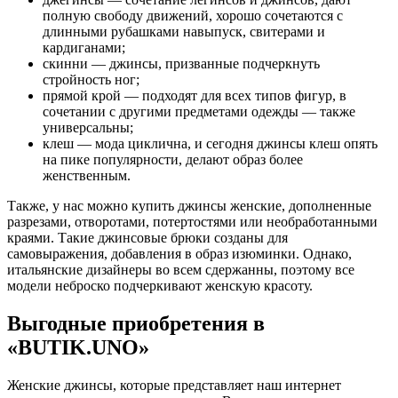
полную свободу движений, хорошо сочетаются с
длинными рубашками навыпуск, свитерами и
кардиганами;
скинни — джинсы, призванные подчеркнуть
стройность ног;
прямой крой — подходят для всех типов фигур, в
сочетании с другими предметами одежды — также
универсальны;
клеш — мода циклична, и сегодня джинсы клеш опять
на пике популярности, делают образ более
женственным.
Также, у нас можно купить джинсы женские, дополненные
разрезами, отворотами, потертостями или необработанными
краями. Такие джинсовые брюки созданы для
самовыражения, добавления в образ изюминки. Однако,
итальянские дизайнеры во всем сдержанны, поэтому все
модели неброско подчеркивают женскую красоту.
Выгодные приобретения в
«BUTIK.UNO»
Женские джинсы, которые представляет наш интернет