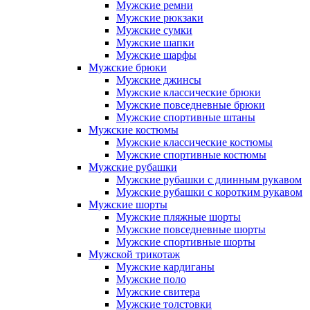
Мужские ремни
Мужские рюкзаки
Мужские сумки
Мужские шапки
Мужские шарфы
Мужские брюки
Мужские джинсы
Мужские классические брюки
Мужские повседневные брюки
Мужские спортивные штаны
Мужские костюмы
Мужские классические костюмы
Мужские спортивные костюмы
Мужские рубашки
Мужские рубашки с длинным рукавом
Мужские рубашки с коротким рукавом
Мужские шорты
Мужские пляжные шорты
Мужские повседневные шорты
Мужские спортивные шорты
Мужской трикотаж
Мужские кардиганы
Мужские поло
Мужские свитера
Мужские толстовки