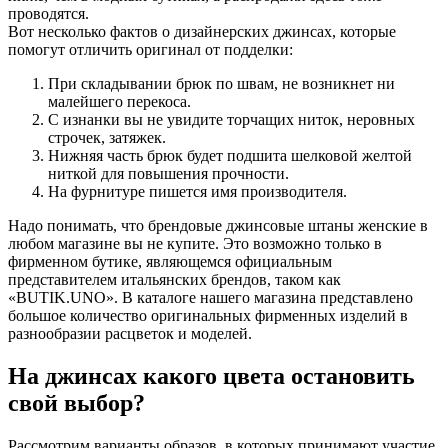
проводятся.
Вот несколько фактов о дизайнерских джинсах, которые
помогут отличить оригинал от подделки:
При складывании брюк по швам, не возникнет ни
малейшего перекоса.
С изнанки вы не увидите торчащих ниток, неровных
строчек, затяжек.
Нижняя часть брюк будет подшита шелковой желтой
ниткой для повышения прочности.
На фурнитуре пишется имя производителя.
Надо понимать, что брендовые джинсовые штаны женские в
любом магазине вы не купите. Это возможно только в
фирменном бутике, являющемся официальным
представителем итальянских брендов, таком как
«BUTIK.UNO». В каталоге нашего магазина представлено
большое количество оригинальных фирменных изделий в
разнообразии расцветок и моделей.
На джинсах какого цвета остановить
свой выбор?
Рассмотрим варианты образов, в которых принимают участие