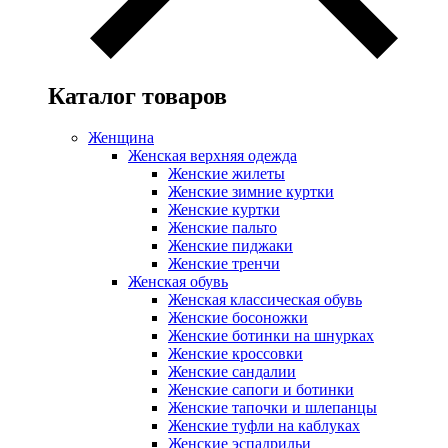
Каталог товаров
Женщина
Женская верхняя одежда
Женские жилеты
Женские зимние куртки
Женские куртки
Женские пальто
Женские пиджаки
Женские тренчи
Женская обувь
Женская классическая обувь
Женские босоножки
Женские ботинки на шнурках
Женские кроссовки
Женские сандалии
Женские сапоги и ботинки
Женские тапочки и шлепанцы
Женские туфли на каблуках
Женские эспадрильи