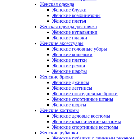
Женская одежда
Женские блузки
Женские комбинезоны
Женские платья
Женская одежда для пляжа
Женские купальники
Женские плавки
Женские аксессуары
Женские головные уборы
Женские кошельки
Женские платки
Женские ремни
Женские шарфы
Женские брюки
Женские джинсы
Женские леггинсы
Женские повседневные брюки
Женские спортивные штаны
Женские шорты
Женские костюмы
Женские деловые костюмы
Женские классические костюмы
Женские спортивные костюмы
Женские рубашки
Женские рубашки с длинным рукавом