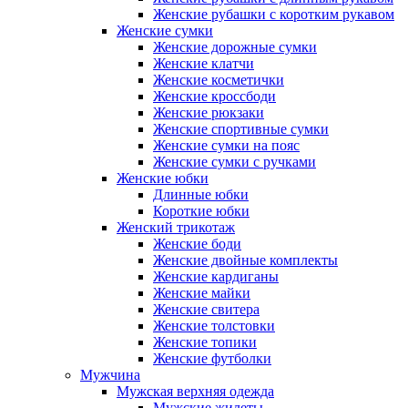
Женские рубашки с коротким рукавом
Женские сумки
Женские дорожные сумки
Женские клатчи
Женские косметички
Женские кроссбоди
Женские рюкзаки
Женские спортивные сумки
Женские сумки на пояс
Женские сумки с ручками
Женские юбки
Длинные юбки
Короткие юбки
Женский трикотаж
Женские боди
Женские двойные комплекты
Женские кардиганы
Женские майки
Женские свитера
Женские толстовки
Женские топики
Женские футболки
Мужчина
Мужская верхняя одежда
Мужские жилеты