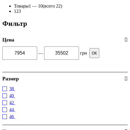
Товары
1 —
10
(всего 22)
1
2
3
Фильтр
Цена
—
грн
ОК
Размер
38
(3)
40
(15)
42
(17)
44
(5)
46
(6)