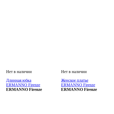
Длинная юбка
Женское платье
ERMANNO Firenze
ERMANNO Firenze
GONNA
ERMANNO Firenze
VESTITO
ERMANNO Firenze