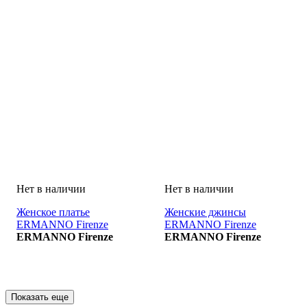
Женское платье
Женские джинсы
ERMANNO Firenze
ERMANNO Firenze
VESTITO
ERMANNO Firenze
DENIM
ERMANNO Firenze
Показать еще