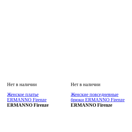
Женское платье
Женские повседневные
ERMANNO Firenze
брюки ERMANNO Firenze
VESTITO
ERMANNO Firenze
PANTALONE
ERMANNO Firenze