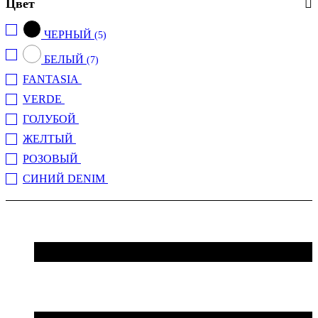
Цвет
ЧЕРНЫЙ
(5)
БЕЛЫЙ
(7)
FANTASIA
(4)
VERDE
(2)
ГОЛУБОЙ
(1)
ЖЕЛТЫЙ
(1)
РОЗОВЫЙ
(1)
СИНИЙ DENIM
(1)