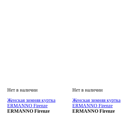
Женская зимняя куртка
Женская зимняя куртка
ERMANNO Firenze
ERMANNO Firenze
GIUBBINO
ERMANNO Firenze
GIUBBINO
ERMANNO Firenze