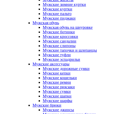
Мужские зимние куртки
Мужские куртки
Мужские пальто
Мужские пиджаки
Мужская обувь
Мужская обувь на шнуровке
Мужские ботинки
Мужские кроссовки
Мужские сандалии
Мужские слипоны
Мужские тапочки и шлепанцы
Мужские туфли
Мужские эспадрильи
Мужские аксессуары
Мужские дорожные сумки
Мужские кепки
Мужские кошельки
Мужские ремни
Мужские рюкзаки
Мужские сумки
Мужские шапки
Мужские шарфы
Мужские брюки
Мужские джинсы