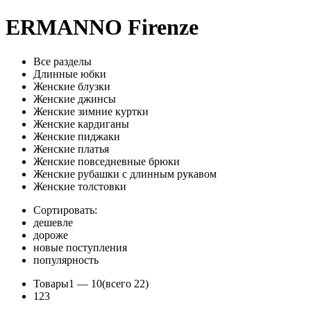
ERMANNO Firenze
Все разделы
Длинные юбки
Женские блузки
Женские джинсы
Женские зимние куртки
Женские кардиганы
Женские пиджаки
Женские платья
Женские повседневные брюки
Женские рубашки с длинным рукавом
Женские толстовки
Сортировать:
дешевле
дороже
новые поступления
популярность
Товары
1 —
10
(всего 22)
1
2
3