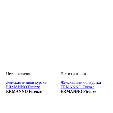
Женская зимняя куртка
Женская зимняя куртка
ERMANNO Firenze
ERMANNO Firenze
GIACCONE
ERMANNO Firenze
GIACCONE
ERMANNO Firenze