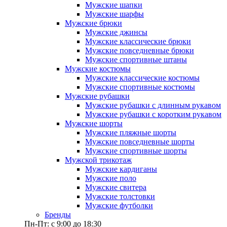
Мужские шапки
Мужские шарфы
Мужские брюки
Мужские джинсы
Мужские классические брюки
Мужские повседневные брюки
Мужские спортивные штаны
Мужские костюмы
Мужские классические костюмы
Мужские спортивные костюмы
Мужские рубашки
Мужские рубашки с длинным рукавом
Мужские рубашки с коротким рукавом
Мужские шорты
Мужские пляжные шорты
Мужские повседневные шорты
Мужские спортивные шорты
Мужской трикотаж
Мужские кардиганы
Мужские поло
Мужские свитера
Мужские толстовки
Мужские футболки
Бренды
Пн-Пт: с 9:00 до 18:30