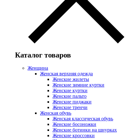
Каталог товаров
Женщина
Женская верхняя одежда
Женские жилеты
Женские зимние куртки
Женские куртки
Женские пальто
Женские пиджаки
Женские тренчи
Женская обувь
Женская классическая обувь
Женские босоножки
Женские ботинки на шнурках
Женские кроссовки