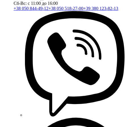
Сб-Вс: с 11:00 до 16:00
+38 050 844-49-12
+38 050 518-27-00
+39 380 123-82-13