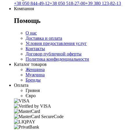
+38 050 844-49-12
+38 050 518-27-00
+39 380 123-82-13
Компания
Помощь
О нас
Доставка и оплата
Условия предоставления услуг
Контакты
Договор публичной оферты
Политика конфиденциальности
Каталог товаров
Женщина
Мужчина
Бренды
Оплата
Гривня
Євро