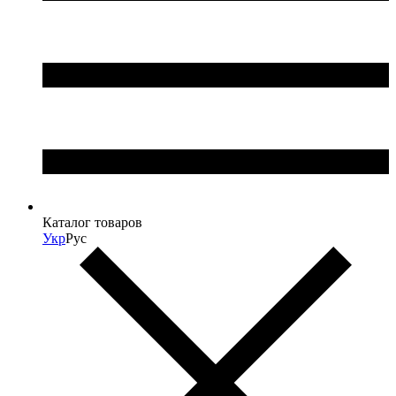
БЕЖЕВЫЙ
(22)
БОРДО
(3)
ГОЛУБОЙ
(3)
ЖЕЛТЫЙ
(5)
ЗОЛОТОЙ
(3)
КОРАЛЛОВЫЙ
(1)
КОРИЧНЕВЫЙ
(3)
КРАСНЫЙ
(10)
МЕДНЫЙ
(2)
Каталог товаров
Укр
Рус
РОЗОВЫЙ
(9)
СВЕТЛО БЕЖЕВЫЙ
(8)
СВЕТЛО ГОЛУБОЙ
(3)
СЕРЫЙ
(1)
СИНИЙ DENIM
(2)