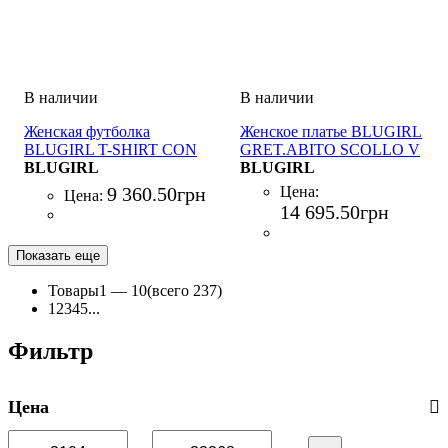
Женская футболка
Женское платье BLUGIRL
BLUGIRL T-SHIRT CON
GRET.ABITO SCOLLO V
PATCH RICAMATI
BLUGIRL
VISCOSA LU BEIGE
BLUGIRL
BIANCO
9 360
.
50
грн
Цена:
Цена:
14 695
.
50
грн
Показать еще
Товары
1 —
10
(всего 237)
1
2
3
4
5
...
Фильтр
Цена