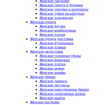
Женские сандалии
Женские сапоги и ботинки
Женские тапочки и шлепанцы
Женские туфли на каблуках
Женские эспадрильи
Женская одежда
Женские блузки
Женские комбинезоны
Женские платья
Женская одежда для пляжа
Женские купальники
Женские плавки
Женские аксессуары
Женские головные уборы
Женские кошельки
Женские платки
Женские ремни
Женские шарфы
Женские брюки
Женские джинсы
Женские леггинсы
Женские повседневные брюки
Женские спортивные штаны
Женские шорты
Женские костюмы