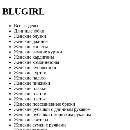
BLUGIRL
Все разделы
Длинные юбки
Женские блузки
Женские джинсы
Женские жилеты
Женские зимние куртки
Женские кардиганы
Женские комбинезоны
Женские купальники
Женские куртки
Женские пальто
Женские пиджаки
Женские плавки
Женские платки
Женские платья
Женские повседневные брюки
Женские рубашки с длинным рукавом
Женские рубашки с коротким рукавом
Женские свитера
Женские сумки с ручками