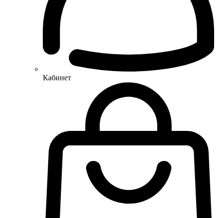
Кабинет