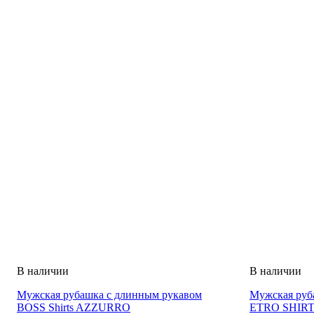
Мужская рубашка с длинным рукавом
Мужская руб
BOSS Shirts AZZURRO
ETRO SHIR