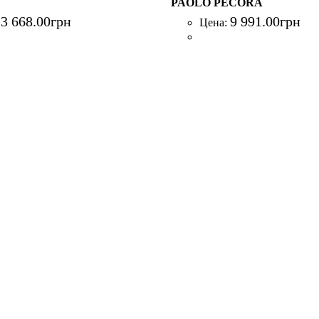
PAOLO PECORA
23 668
.
00
грн
9 991
.
00
грн
Цена: