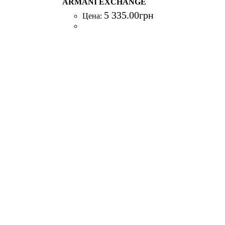
ARMANI EXCHANGE
5 335
.
00
грн
Цена: