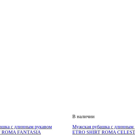
ашка с длинным рукавом
Мужская рубашка с длинным 
T ROMA FANTASIA
ETRO SHIRT ROMA CELES