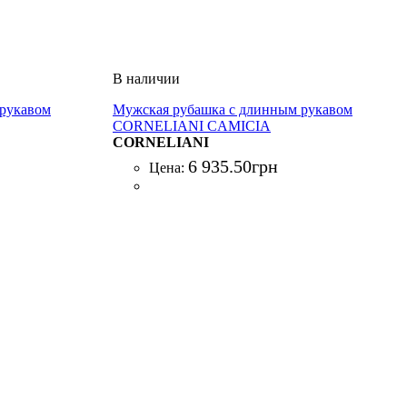
рукавом
Мужская рубашка с длинным рукавом
CORNELIANI CAMICIA
CORNELIANI
6 935
.
50
грн
Цена: