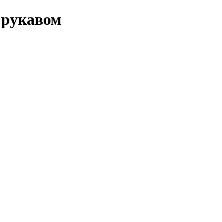
 рукавом