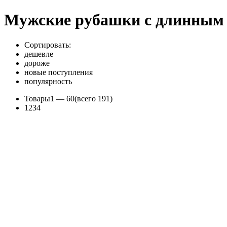
Мужские рубашки с длинным
Сортировать:
дешевле
дороже
новые поступления
популярность
Товары
1 —
60
(всего 191)
1
2
3
4