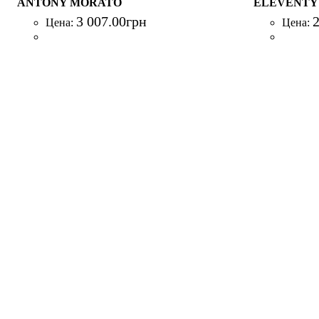
LUNGA NERO
ANTONY MORATO
ELEVENTY
3 007
.
00
грн
Цена:
Цена: