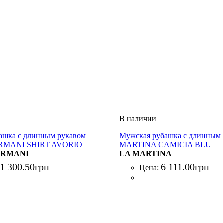
ашка с длинным рукавом
Мужская рубашка с длинным
RMANI SHIRT AVORIO
MARTINA CAMICIA BLU
ARMANI
LA MARTINA
1 300
.
50
грн
6 111
.
00
грн
Цена: