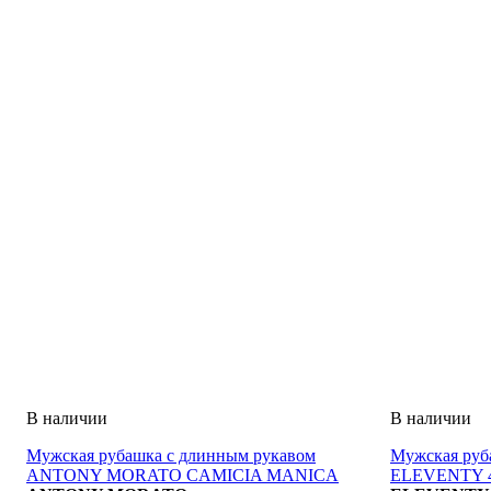
Мужская рубашка с длинным рукавом
Мужская руб
ANTONY MORATO CAMICIA MANICA
ELEVENTY 4