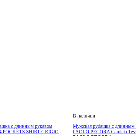
ашка с длинным рукавом
Мужская рубашка с длинным 
 POCKETS SHIRT GRIGIO
PAOLO PECORA Camicia Tes