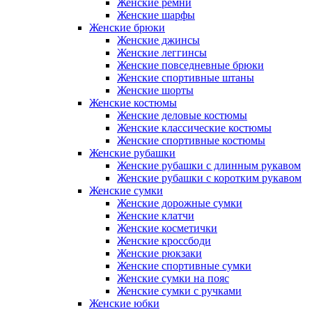
Женские ремни
Женские шарфы
Женские брюки
Женские джинсы
Женские леггинсы
Женские повседневные брюки
Женские спортивные штаны
Женские шорты
Женские костюмы
Женские деловые костюмы
Женские классические костюмы
Женские спортивные костюмы
Женские рубашки
Женские рубашки с длинным рукавом
Женские рубашки с коротким рукавом
Женские сумки
Женские дорожные сумки
Женские клатчи
Женские косметички
Женские кроссбоди
Женские рюкзаки
Женские спортивные сумки
Женские сумки на пояс
Женские сумки с ручками
Женские юбки