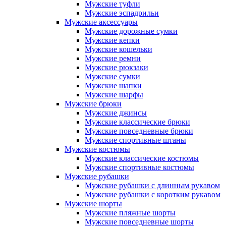
Мужские туфли
Мужские эспадрильи
Мужские аксессуары
Мужские дорожные сумки
Мужские кепки
Мужские кошельки
Мужские ремни
Мужские рюкзаки
Мужские сумки
Мужские шапки
Мужские шарфы
Мужские брюки
Мужские джинсы
Мужские классические брюки
Мужские повседневные брюки
Мужские спортивные штаны
Мужские костюмы
Мужские классические костюмы
Мужские спортивные костюмы
Мужские рубашки
Мужские рубашки с длинным рукавом
Мужские рубашки с коротким рукавом
Мужские шорты
Мужские пляжные шорты
Мужские повседневные шорты