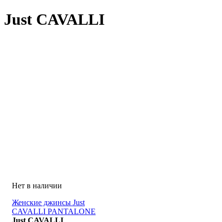
Just CAVALLI
Женские джинсы Just
CAVALLI PANTALONE
BLU DENIM
Just CAVALLI