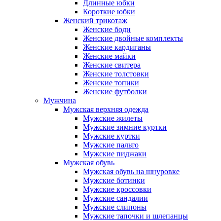
Длинные юбки
Короткие юбки
Женский трикотаж
Женские боди
Женские двойные комплекты
Женские кардиганы
Женские майки
Женские свитера
Женские толстовки
Женские топики
Женские футболки
Мужчина
Мужская верхняя одежда
Мужские жилеты
Мужские зимние куртки
Мужские куртки
Мужские пальто
Мужские пиджаки
Мужская обувь
Мужская обувь на шнуровке
Мужские ботинки
Мужские кроссовки
Мужские сандалии
Мужские слипоны
Мужские тапочки и шлепанцы