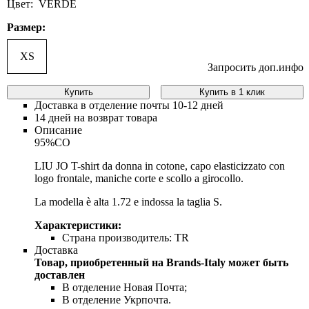
Цвет: VERDE
Размер:
XS
Запросить доп.инфо
Купить
Купить в 1 клик
Доставка в отделение почты 10-12 дней
14 дней на возврат товара
Описание
95%CO
LIU JO T-shirt da donna in cotone, capo elasticizzato con
logo frontale, maniche corte e scollo a girocollo.
La modella è alta 1.72 e indossa la taglia S.
Характеристики:
Страна производитель:
TR
Доставка
Товар, приобретенный на Brands-Italy может быть
доставлен
В отделение Новая Почта;
В отделение Укрпочта.