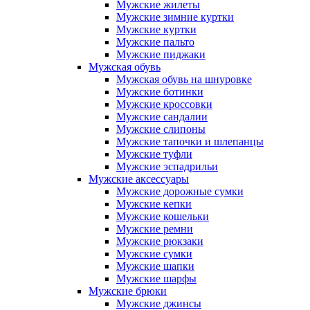
Мужские жилеты
Мужские зимние куртки
Мужские куртки
Мужские пальто
Мужские пиджаки
Мужская обувь
Мужская обувь на шнуровке
Мужские ботинки
Мужские кроссовки
Мужские сандалии
Мужские слипоны
Мужские тапочки и шлепанцы
Мужские туфли
Мужские эспадрильи
Мужские аксессуары
Мужские дорожные сумки
Мужские кепки
Мужские кошельки
Мужские ремни
Мужские рюкзаки
Мужские сумки
Мужские шапки
Мужские шарфы
Мужские брюки
Мужские джинсы