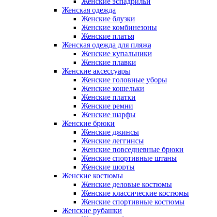
Женские эспадрильи
Женская одежда
Женские блузки
Женские комбинезоны
Женские платья
Женская одежда для пляжа
Женские купальники
Женские плавки
Женские аксессуары
Женские головные уборы
Женские кошельки
Женские платки
Женские ремни
Женские шарфы
Женские брюки
Женские джинсы
Женские леггинсы
Женские повседневные брюки
Женские спортивные штаны
Женские шорты
Женские костюмы
Женские деловые костюмы
Женские классические костюмы
Женские спортивные костюмы
Женские рубашки