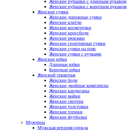
Женские рубашки с длинным рукавом
Женские рубашки с коротким рукавом
Женские сумки
Женские дорожные сумки
Женские клатчи
Женские косметички
Женские кроссбоди
Женские рюкзаки
Женские спортивные сумки
Женские сумки на пояс
Женские сумки с ручками
Женские юбки
Длинные юбки
Короткие юбки
Женский трикотаж
Женские боди
Женские двойные комплекты
Женские кардиганы
Женские майки
Женские свитера
Женские толстовки
Женские топики
Женские футболки
Мужчина
Мужская верхняя одежда