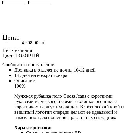
Цена:
4 268
.
00
грн
Цвет: РОЗОВЫЙ
Сообщить о поступлении
Доставка в отделение почты 10-12 дней
14 дней на возврат товара
Описание
100%
Мужская рубашка поло Guess Jeans с короткими
рукавами из мягкого и свежего хлопкового пике с
воротником на двух пуговицах. Классический крой и
вышитый логотип спереди делают ее идеальной и
изысканной для ношения в различных ситуациях.
Характеристики:
Страна производитель:
BD