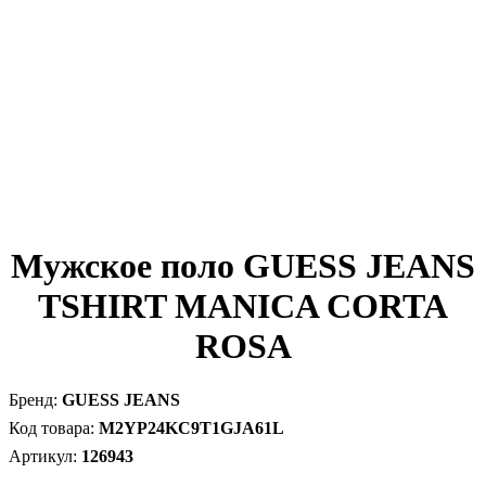
Мужское поло GUESS JEANS
TSHIRT MANICA CORTA
ROSA
GUESS JEANS
M2YP24KC9T1GJA61L
126943