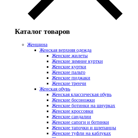
Каталог товаров
Женщина
Женская верхняя одежда
Женские жилеты
Женские зимние куртки
Женские куртки
Женские пальто
Женские пиджаки
Женские тренчи
Женская обувь
Женская классическая обувь
Женские босоножки
Женские ботинки на шнурках
Женские кроссовки
Женские сандалии
Женские сапоги и ботинки
Женские тапочки и шлепанцы
Женские туфли на каблуках