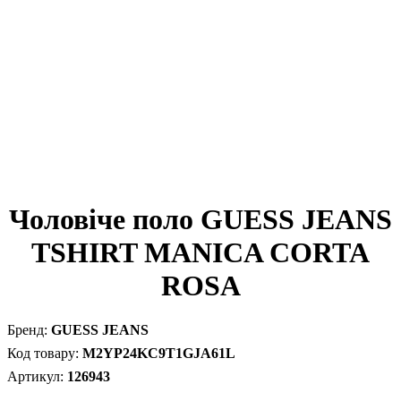
Чоловіче поло GUESS JEANS
TSHIRT MANICA CORTA
ROSA
GUESS JEANS
M2YP24KC9T1GJA61L
126943