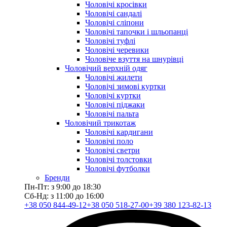
Чоловічі кросівки
Чоловічі сандалі
Чоловічі сліпони
Чоловічі тапочки і шльопанці
Чоловічі туфлі
Чоловічі черевики
Чоловіче взуття на шнурівці
Чоловічий верхній одяг
Чоловічі жилети
Чоловічі зимові куртки
Чоловічі куртки
Чоловічі піджаки
Чоловічі пальта
Чоловічий трикотаж
Чоловічі кардигани
Чоловічі поло
Чоловічі светри
Чоловічі толстовки
Чоловічі футболки
Бренди
Пн-Пт: з 9:00 до 18:30
Сб-Нд: з 11:00 до 16:00
+38 050 844-49-12
+38 050 518-27-00
+39 380 123-82-13