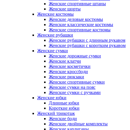
Женские спортивные штаны
Женские шорты
Женские костюмы
Женские деловые костюмы
Женские классические костюмы
Женские спортивные костюмы
Женские рубашки
Женские рубашки с длинным рукавом
Женские рубашки с коротким рукавом
Женские сумки
Женские дорожные сумки
Женские клатчи
Женские косметички
Женские кроссбоди
Женские рюкзаки
Женские спортивные сумки
Женские сумки на пояс
Женские сумки с ручками
Женские юбки
Длинные юбки
Короткие юбки
Женский трикотаж
Женские боди
Женские двойные комплекты
Женские кардиганы