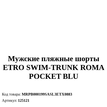
Мужские пляжные шорты
ETRO SWIM-TRUNK ROMA
POCKET BLU
MRPB000199SASL3ETX0883
125121