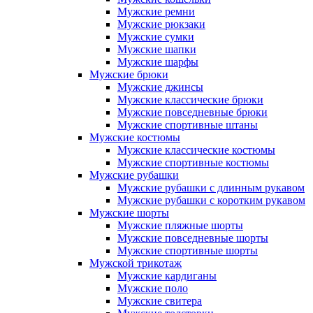
Мужские ремни
Мужские рюкзаки
Мужские сумки
Мужские шапки
Мужские шарфы
Мужские брюки
Мужские джинсы
Мужские классические брюки
Мужские повседневные брюки
Мужские спортивные штаны
Мужские костюмы
Мужские классические костюмы
Мужские спортивные костюмы
Мужские рубашки
Мужские рубашки с длинным рукавом
Мужские рубашки с коротким рукавом
Мужские шорты
Мужские пляжные шорты
Мужские повседневные шорты
Мужские спортивные шорты
Мужской трикотаж
Мужские кардиганы
Мужские поло
Мужские свитера