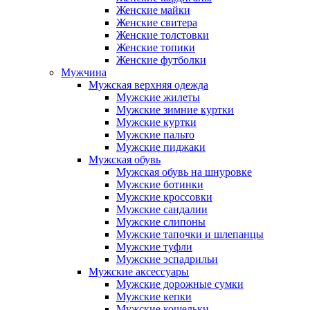
Женские майки
Женские свитера
Женские толстовки
Женские топики
Женские футболки
Мужчина
Мужская верхняя одежда
Мужские жилеты
Мужские зимние куртки
Мужские куртки
Мужские пальто
Мужские пиджаки
Мужская обувь
Мужская обувь на шнуровке
Мужские ботинки
Мужские кроссовки
Мужские сандалии
Мужские слипоны
Мужские тапочки и шлепанцы
Мужские туфли
Мужские эспадрильи
Мужские аксессуары
Мужские дорожные сумки
Мужские кепки
Мужские кошельки