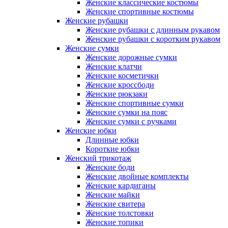
Женские классические костюмы
Женские спортивные костюмы
Женские рубашки
Женские рубашки с длинным рукавом
Женские рубашки с коротким рукавом
Женские сумки
Женские дорожные сумки
Женские клатчи
Женские косметички
Женские кроссбоди
Женские рюкзаки
Женские спортивные сумки
Женские сумки на пояс
Женские сумки с ручками
Женские юбки
Длинные юбки
Короткие юбки
Женский трикотаж
Женские боди
Женские двойные комплекты
Женские кардиганы
Женские майки
Женские свитера
Женские толстовки
Женские топики