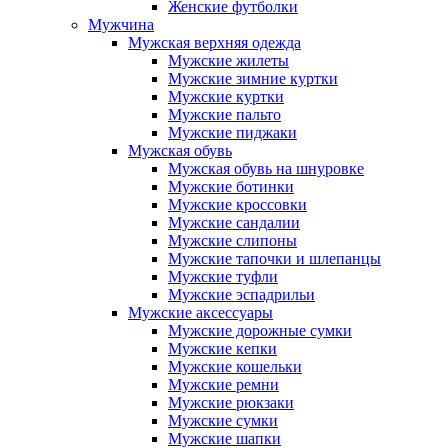
Женские футболки
Мужчина
Мужская верхняя одежда
Мужские жилеты
Мужские зимние куртки
Мужские куртки
Мужские пальто
Мужские пиджаки
Мужская обувь
Мужская обувь на шнуровке
Мужские ботинки
Мужские кроссовки
Мужские сандалии
Мужские слипоны
Мужские тапочки и шлепанцы
Мужские туфли
Мужские эспадрильи
Мужские аксессуары
Мужские дорожные сумки
Мужские кепки
Мужские кошельки
Мужские ремни
Мужские рюкзаки
Мужские сумки
Мужские шапки