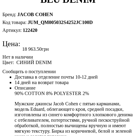
JACOB COHEN
JUM_QM005032S4252JC100D
122420
Цена:
18 963
.
50
грн
Цвет: СИНИЙ DENIM
Сообщить о поступлении
Доставка в отделение почты 10-12 дней
14 дней на возврат товара
Описание
90% COTTON 8% POLYESTER 2%
Мужские джинсы Jacob Cohen с пятью карманами,
модель Eduard, облегающего кроя, средней посадки,
изготовлены из синего комфортного хлопкового денима
с отбеливателем, потертостями, ручной пескоструйной
обработкой, полностью вычищены вручную и имеют
мягкую текстуру. Бирка из коричневой, белой и зеленой