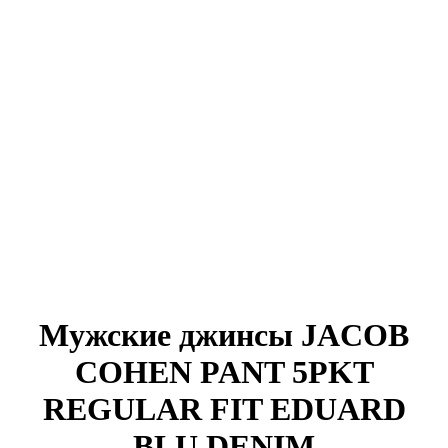
Мужские джинсы JACOB
COHEN PANT 5PKT
REGULAR FIT EDUARD
BLU DENIM