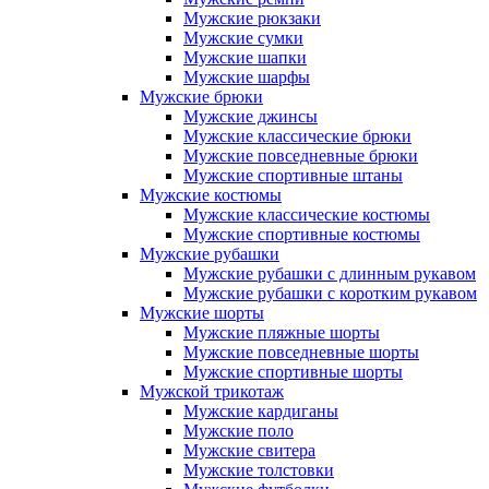
Мужские рюкзаки
Мужские сумки
Мужские шапки
Мужские шарфы
Мужские брюки
Мужские джинсы
Мужские классические брюки
Мужские повседневные брюки
Мужские спортивные штаны
Мужские костюмы
Мужские классические костюмы
Мужские спортивные костюмы
Мужские рубашки
Мужские рубашки с длинным рукавом
Мужские рубашки с коротким рукавом
Мужские шорты
Мужские пляжные шорты
Мужские повседневные шорты
Мужские спортивные шорты
Мужской трикотаж
Мужские кардиганы
Мужские поло
Мужские свитера
Мужские толстовки