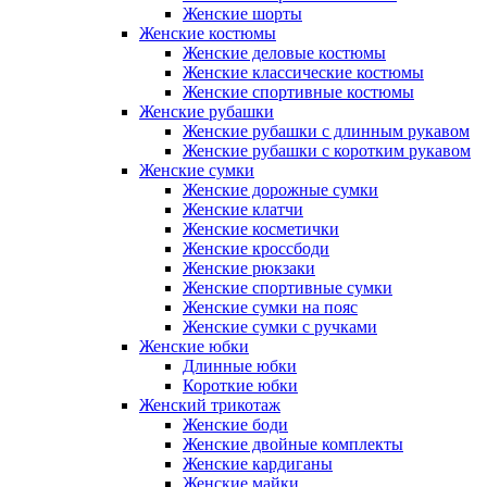
Женские шорты
Женские костюмы
Женские деловые костюмы
Женские классические костюмы
Женские спортивные костюмы
Женские рубашки
Женские рубашки с длинным рукавом
Женские рубашки с коротким рукавом
Женские сумки
Женские дорожные сумки
Женские клатчи
Женские косметички
Женские кроссбоди
Женские рюкзаки
Женские спортивные сумки
Женские сумки на пояс
Женские сумки с ручками
Женские юбки
Длинные юбки
Короткие юбки
Женский трикотаж
Женские боди
Женские двойные комплекты
Женские кардиганы
Женские майки