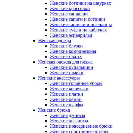
Женские ботинки на шнурках
Женские кроссовки
Женские сандалии
Женские сапоги и ботинки
Женские тапочки и шлепанцы
Женские туфли на каблуках
Женские эспадрильи
Женская одежда
Женские блузки
Женские комбинезоны
Женские платья
Женская одежда для пляжа
Женские купальники
Женские плавки
Женские аксессуары
Женские головные уборы
Женские кошельки
Женские платки
Женские ремни
Женские шарфы
Женские брюки
Женские джинсы
Женские леггинсы
Женские повседневные брюки
Женские спортивные штаны