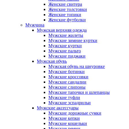
Женские свитера
Женские толстовки
Женские топики
Женские футболки
Мужчина
Мужская верхняя одежда
Мужские жилеты
Мужские зимние куртки
Мужские куртки
Мужские пальто
Мужские пиджаки
Мужская обувь
Мужская обувь на шнуровке
Мужские ботинки
Мужские кроссовки
Мужские сандалии
Мужские слипоны
Мужские тапочки и шлепанцы
Мужские туфли
Мужские эспадрильи
Мужские аксессуары
Мужские дорожные сумки
Мужские кепки
Мужские кошельки
Мужские ремни