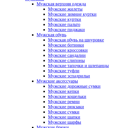
Мужская верхняя одежда
Мужские жилеты
Мужские зимние куртки
Мужские куртки
Мужские пальто
Мужские пиджаки
Мужская обувь
Мужская обувь на шнуровке
Мужские ботинки
Мужские кроссовки
Мужские сандалии
Мужские слипоны
Мужские тапочки и шлепанцы
Мужские туфли
Мужские эспадрильи
Мужские аксессуары
Мужские дорожные сумки
Мужские кепки
Мужские кошельки
Мужские ремни
Мужские рюкзаки
Мужские сумки
Мужские шапки
Мужские шарфы
Мужские брюки