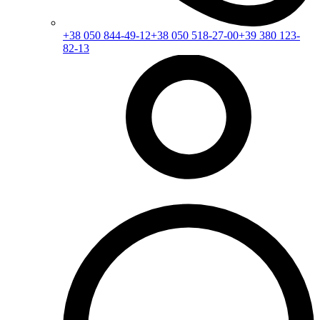
+38 050 844-49-12
+38 050 518-27-00
+39 380 123-
82-13