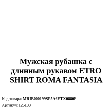
Мужская рубашка с
длинным рукавом ETRO
SHIRT ROMA FANTASIA
MRIB000199SP5A6ETX0880F
125133