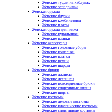
Женские туфли на каблуках
Женские эспадрильи
Женская одежда
Женские блузки
Женские комбинезоны
Женские платья
Женская одежда для пляжа
Женские купальники
Женские плавки
Женские аксессуары
Женские головные уборы
Женские кошельки
Женские платки
Женские ремни
Женские шарфы
Женские брюки
Женские джинсы
Женские леггинсы
Женские повседневные брюки
Женские спортивные штаны
Женские шорты
Женские костюмы
Женские деловые костюмы
Женские классические костюмы
Женские спортивные костюмы