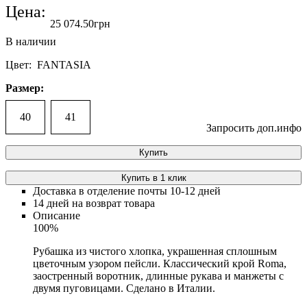
Цена:
25 074
.
50
грн
Цвет: FANTASIA
Размер:
40
41
Запросить доп.инфо
Купить
Купить в 1 клик
Доставка в отделение почты 10-12 дней
14 дней на возврат товара
Описание
100%
Рубашка из чистого хлопка, украшенная сплошным
цветочным узором пейсли. Классический крой Roma,
заостренный воротник, длинные рукава и манжеты с
двумя пуговицами. Сделано в Италии.