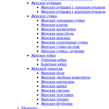
Женские рубашки
Женские рубашки с длинным рукавом
Женские рубашки с коротким рукавом
Женские сумки
Женские дорожные сумки
Женские клатчи
Женские косметички
Женские кроссбоди
Женские рюкзаки
Женские спортивные сумки
Женские сумки на пояс
Женские сумки с ручками
Женские юбки
Длинные юбки
Короткие юбки
Женский трикотаж
Женские боди
Женские двойные комплекты
Женские кардиганы
Женские майки
Женские свитера
Женские толстовки
Женские топики
Женские футболки
Мужчина