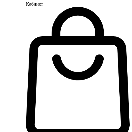
Кабинет