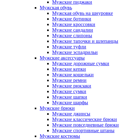
Мужские пиджаки
Мужская обувь
Мужская обувь на шнуровке
Мужские ботинки
Мужские кроссовки
Мужские сандалии
Мужские слипоны
Мужские тапочки и шлепанцы
Мужские туфли
Мужские эспадрильи
Мужские аксессуары
Мужские дорожные сумки
Мужские кепки
Мужские кошельки
Мужские ремни
Мужские рюкзаки
Мужские сумки
Мужские шапки
Мужские шарфы
Мужские брюки
Мужские джинсы
Мужские классические брюки
Мужские повседневные брюки
Мужские спортивные штаны
Мужские костюмы