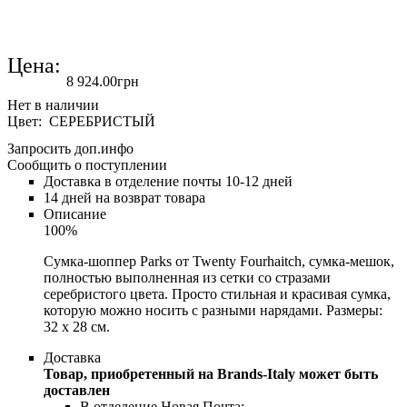
Цена:
8 924
.
00
грн
Цвет: СЕРЕБРИСТЫЙ
Запросить доп.инфо
Сообщить о поступлении
Доставка в отделение почты 10-12 дней
14 дней на возврат товара
Описание
100%
Сумка-шоппер Parks от Twenty Fourhaitch, сумка-мешок,
полностью выполненная из сетки со стразами
серебристого цвета. Просто стильная и красивая сумка,
которую можно носить с разными нарядами. Размеры:
32 x 28 см.
Доставка
Товар, приобретенный на Brands-Italy может быть
доставлен
В отделение Новая Почта;