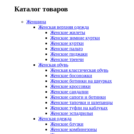
Каталог товаров
Женщина
Женская верхняя одежда
Женские жилеты
Женские зимние куртки
Женские куртки
Женские пальто
Женские пиджаки
Женские тренчи
Женская обувь
Женская классическая обувь
Женские босоножки
Женские ботинки на шнурках
Женские кроссовки
Женские сандалии
Женские сапоги и ботинки
Женские тапочки и шлепанцы
Женские туфли на каблуках
Женские эспадрильи
Женская одежда
Женские блузки
Женские комбинезоны