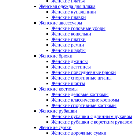
Женские платья
Женская одежда для пляжа
Женские купальники
Женские плавки
Женские аксессуары
Женские головные уборы
Женские кошельки
Женские платки
Женские ремни
Женские шарфы
Женские брюки
Женские джинсы
Женские леггинсы
Женские повседневные брюки
Женские спортивные штаны
Женские шорты
Женские костюмы
Женские деловые костюмы
Женские классические костюмы
Женские спортивные костюмы
Женские рубашки
Женские рубашки с длинным рукавом
Женские рубашки с коротким рукавом
Женские сумки
Женские дорожные сумки