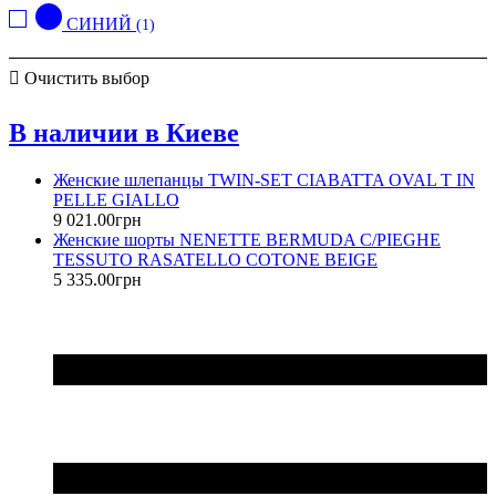
СИНИЙ
(1)
Очистить выбор
В наличии в Киеве
Женские шлепанцы TWIN-SET CIABATTA OVAL T IN
PELLE GIALLO
9 021
.
00
грн
Женские шорты NENETTE BERMUDA C/PIEGHE
TESSUTO RASATELLO COTONE BEIGE
5 335
.
00
грн