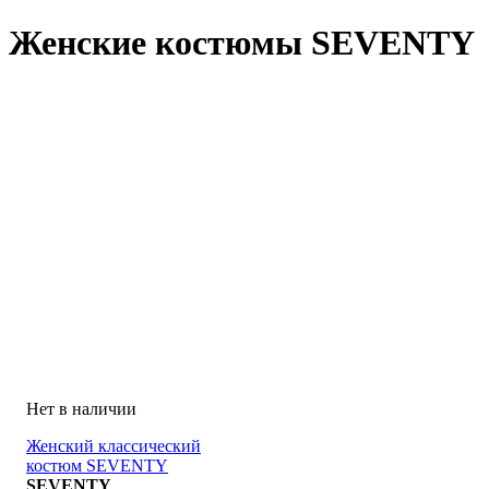
Женские костюмы SEVENTY
Женский классический
костюм SEVENTY
COMPLETO
SEVENTY