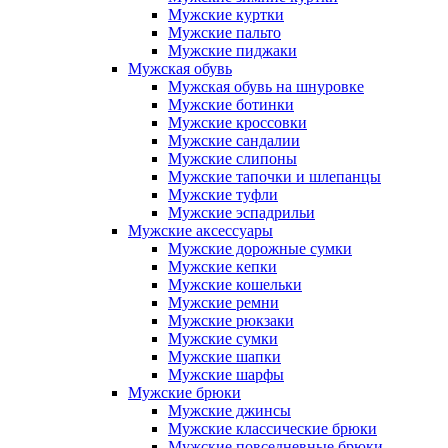
Мужские куртки
Мужские пальто
Мужские пиджаки
Мужская обувь
Мужская обувь на шнуровке
Мужские ботинки
Мужские кроссовки
Мужские сандалии
Мужские слипоны
Мужские тапочки и шлепанцы
Мужские туфли
Мужские эспадрильи
Мужские аксессуары
Мужские дорожные сумки
Мужские кепки
Мужские кошельки
Мужские ремни
Мужские рюкзаки
Мужские сумки
Мужские шапки
Мужские шарфы
Мужские брюки
Мужские джинсы
Мужские классические брюки
Мужские повседневные брюки