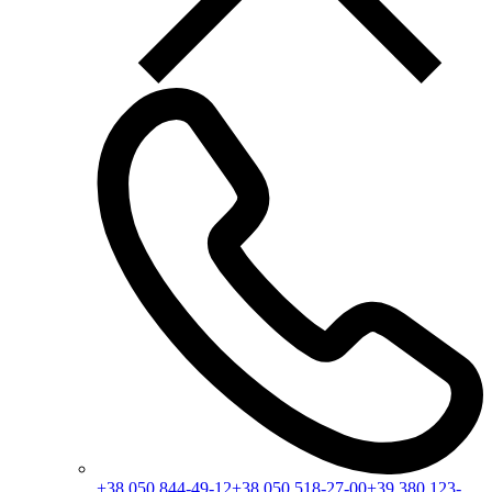
+38 050 844-49-12
+38 050 518-27-00
+39 380 123-