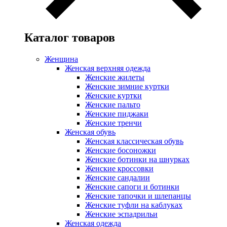
Каталог товаров
Женщина
Женская верхняя одежда
Женские жилеты
Женские зимние куртки
Женские куртки
Женские пальто
Женские пиджаки
Женские тренчи
Женская обувь
Женская классическая обувь
Женские босоножки
Женские ботинки на шнурках
Женские кроссовки
Женские сандалии
Женские сапоги и ботинки
Женские тапочки и шлепанцы
Женские туфли на каблуках
Женские эспадрильи
Женская одежда