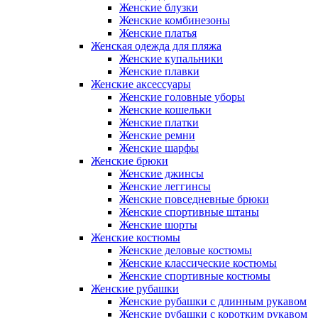
Женские блузки
Женские комбинезоны
Женские платья
Женская одежда для пляжа
Женские купальники
Женские плавки
Женские аксессуары
Женские головные уборы
Женские кошельки
Женские платки
Женские ремни
Женские шарфы
Женские брюки
Женские джинсы
Женские леггинсы
Женские повседневные брюки
Женские спортивные штаны
Женские шорты
Женские костюмы
Женские деловые костюмы
Женские классические костюмы
Женские спортивные костюмы
Женские рубашки
Женские рубашки с длинным рукавом
Женские рубашки с коротким рукавом