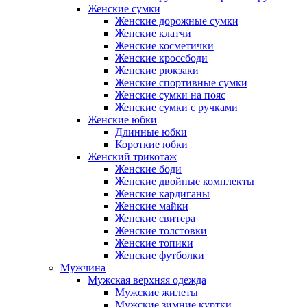
Женские сумки
Женские дорожные сумки
Женские клатчи
Женские косметички
Женские кроссбоди
Женские рюкзаки
Женские спортивные сумки
Женские сумки на пояс
Женские сумки с ручками
Женские юбки
Длинные юбки
Короткие юбки
Женский трикотаж
Женские боди
Женские двойные комплекты
Женские кардиганы
Женские майки
Женские свитера
Женские толстовки
Женские топики
Женские футболки
Мужчина
Мужская верхняя одежда
Мужские жилеты
Мужские зимние куртки