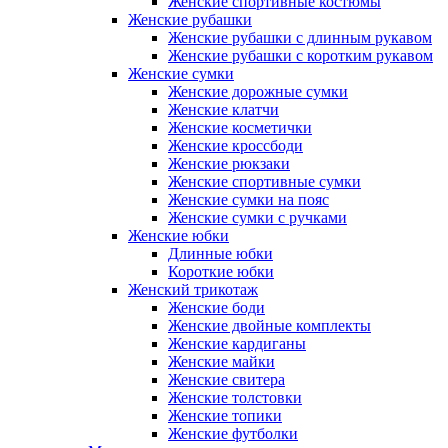
Женские спортивные костюмы
Женские рубашки
Женские рубашки с длинным рукавом
Женские рубашки с коротким рукавом
Женские сумки
Женские дорожные сумки
Женские клатчи
Женские косметички
Женские кроссбоди
Женские рюкзаки
Женские спортивные сумки
Женские сумки на пояс
Женские сумки с ручками
Женские юбки
Длинные юбки
Короткие юбки
Женский трикотаж
Женские боди
Женские двойные комплекты
Женские кардиганы
Женские майки
Женские свитера
Женские толстовки
Женские топики
Женские футболки