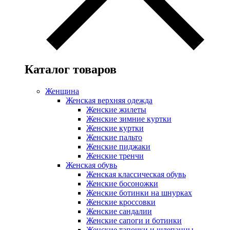
Каталог товаров
Женщина
Женская верхняя одежда
Женские жилеты
Женские зимние куртки
Женские куртки
Женские пальто
Женские пиджаки
Женские тренчи
Женская обувь
Женская классическая обувь
Женские босоножки
Женские ботинки на шнурках
Женские кроссовки
Женские сандалии
Женские сапоги и ботинки
Женские тапочки и шлепанцы