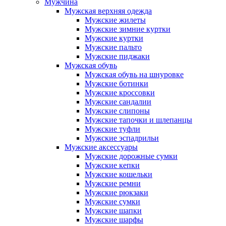
Мужчина
Мужская верхняя одежда
Мужские жилеты
Мужские зимние куртки
Мужские куртки
Мужские пальто
Мужские пиджаки
Мужская обувь
Мужская обувь на шнуровке
Мужские ботинки
Мужские кроссовки
Мужские сандалии
Мужские слипоны
Мужские тапочки и шлепанцы
Мужские туфли
Мужские эспадрильи
Мужские аксессуары
Мужские дорожные сумки
Мужские кепки
Мужские кошельки
Мужские ремни
Мужские рюкзаки
Мужские сумки
Мужские шапки
Мужские шарфы