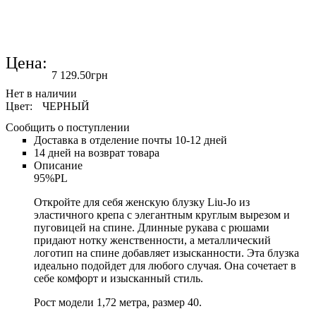
Цена:
7 129
.
50
грн
Цвет:
ЧЕРНЫЙ
Сообщить о поступлении
Доставка в отделение почты 10-12 дней
14 дней на возврат товара
Описание
95%PL
Откройте для себя женскую блузку Liu-Jo из
эластичного крепа с элегантным круглым вырезом и
пуговицей на спине. Длинные рукава с рюшами
придают нотку женственности, а металлический
логотип на спине добавляет изысканности. Эта блузка
идеально подойдет для любого случая. Она сочетает в
себе комфорт и изысканный стиль.
Рост модели 1,72 метра, размер 40.