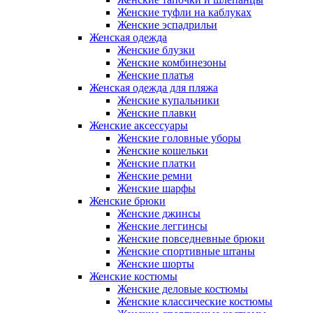
Женские туфли на каблуках
Женские эспадрильи
Женская одежда
Женские блузки
Женские комбинезоны
Женские платья
Женская одежда для пляжа
Женские купальники
Женские плавки
Женские аксессуары
Женские головные уборы
Женские кошельки
Женские платки
Женские ремни
Женские шарфы
Женские брюки
Женские джинсы
Женские леггинсы
Женские повседневные брюки
Женские спортивные штаны
Женские шорты
Женские костюмы
Женские деловые костюмы
Женские классические костюмы