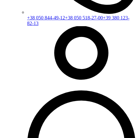
+38 050 844-49-12
+38 050 518-27-00
+39 380 123-
82-13