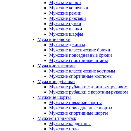
Мужские кепки
Мужские кошельки
Мужские ремни
Мужские рюкзаки
Мужские сумки
Мужские шапки
Мужские шарфы
Мужские брюки
Мужские джинсы
Мужские классические брюки
Мужские повседневные брюки
Мужские спортивные штаны
Мужские костюмы
Мужские классические костюмы
Мужские спортивные костюмы
Мужские рубашки
Мужские рубашки с длинным рукавом
Мужские рубашки с коротким рукавом
Мужские шорты
Мужские пляжные шорты
Мужские повседневные шорты
Мужские спортивные шорты
Мужской трикотаж
Мужские кардиганы
Мужские поло