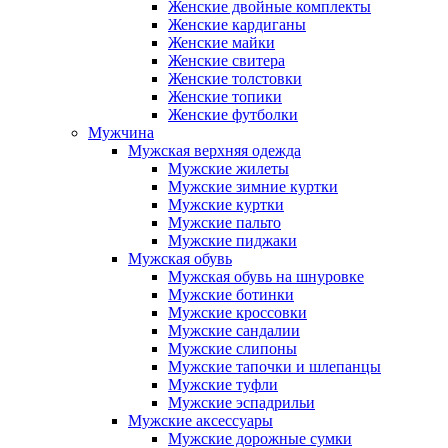
Женские двойные комплекты
Женские кардиганы
Женские майки
Женские свитера
Женские толстовки
Женские топики
Женские футболки
Мужчина
Мужская верхняя одежда
Мужские жилеты
Мужские зимние куртки
Мужские куртки
Мужские пальто
Мужские пиджаки
Мужская обувь
Мужская обувь на шнуровке
Мужские ботинки
Мужские кроссовки
Мужские сандалии
Мужские слипоны
Мужские тапочки и шлепанцы
Мужские туфли
Мужские эспадрильи
Мужские аксессуары
Мужские дорожные сумки