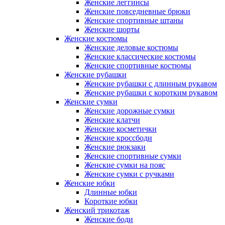
Женские леггинсы
Женские повседневные брюки
Женские спортивные штаны
Женские шорты
Женские костюмы
Женские деловые костюмы
Женские классические костюмы
Женские спортивные костюмы
Женские рубашки
Женские рубашки с длинным рукавом
Женские рубашки с коротким рукавом
Женские сумки
Женские дорожные сумки
Женские клатчи
Женские косметички
Женские кроссбоди
Женские рюкзаки
Женские спортивные сумки
Женские сумки на пояс
Женские сумки с ручками
Женские юбки
Длинные юбки
Короткие юбки
Женский трикотаж
Женские боди