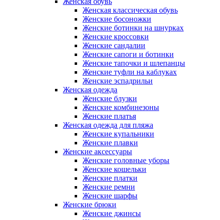
Женская обувь
Женская классическая обувь
Женские босоножки
Женские ботинки на шнурках
Женские кроссовки
Женские сандалии
Женские сапоги и ботинки
Женские тапочки и шлепанцы
Женские туфли на каблуках
Женские эспадрильи
Женская одежда
Женские блузки
Женские комбинезоны
Женские платья
Женская одежда для пляжа
Женские купальники
Женские плавки
Женские аксессуары
Женские головные уборы
Женские кошельки
Женские платки
Женские ремни
Женские шарфы
Женские брюки
Женские джинсы