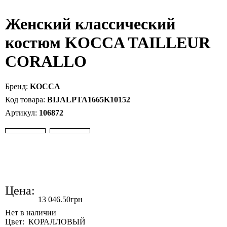
Женский классический
костюм KOCCA TAILLEUR
CORALLO
KOCCA
BIJALPTA1665K10152
106872
Цена:
13 046
.
50
грн
Цвет: КОРАЛЛОВЫЙ