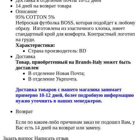
Доставка в отделение почты 10-12 дней
14 дней на возврат товара
Описание
95% COTTON 5%
Неброская футболка BOSS, которая подойдет к любому
образу. Изготовлена ​​из эластичного хлопка, имеет
стандартный крой для комфорта. Контрастный логотип
на груди.
Характеристики:
Страна производитель:
BD
Доставка
Товар, приобретенный на Brands-Italy может быть
доставлен
В отделение Новая Почта;
В отделение Укрпочта.
Доставка товаров с нашего магазина занимает
примерно 10-12 дней, более подробную информацию
нужно уточнять в наших менеджеров.
Возврат
Если по каким-либо причинам заказ не подошел Вам, у
Вас есть 14 дней на возврат или замену.
Задать вопрос
Написать отзыв