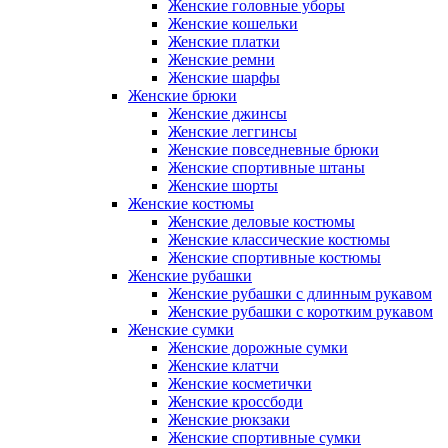
Женские головные уборы
Женские кошельки
Женские платки
Женские ремни
Женские шарфы
Женские брюки
Женские джинсы
Женские леггинсы
Женские повседневные брюки
Женские спортивные штаны
Женские шорты
Женские костюмы
Женские деловые костюмы
Женские классические костюмы
Женские спортивные костюмы
Женские рубашки
Женские рубашки с длинным рукавом
Женские рубашки с коротким рукавом
Женские сумки
Женские дорожные сумки
Женские клатчи
Женские косметички
Женские кроссбоди
Женские рюкзаки
Женские спортивные сумки