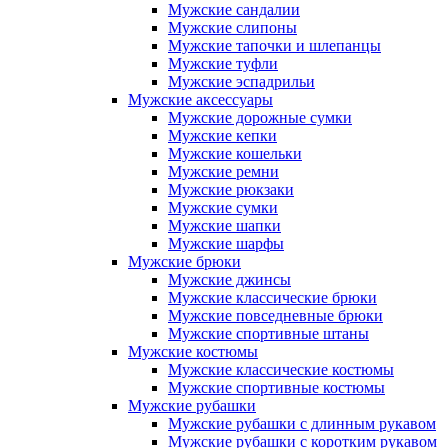
Мужские сандалии
Мужские слипоны
Мужские тапочки и шлепанцы
Мужские туфли
Мужские эспадрильи
Мужские аксессуары
Мужские дорожные сумки
Мужские кепки
Мужские кошельки
Мужские ремни
Мужские рюкзаки
Мужские сумки
Мужские шапки
Мужские шарфы
Мужские брюки
Мужские джинсы
Мужские классические брюки
Мужские повседневные брюки
Мужские спортивные штаны
Мужские костюмы
Мужские классические костюмы
Мужские спортивные костюмы
Мужские рубашки
Мужские рубашки с длинным рукавом
Мужские рубашки с коротким рукавом