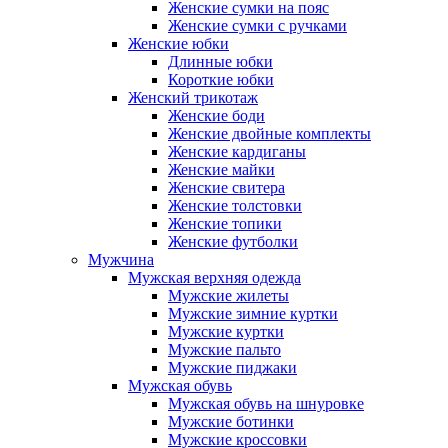
Женские сумки на пояс
Женские сумки с ручками
Женские юбки
Длинные юбки
Короткие юбки
Женский трикотаж
Женские боди
Женские двойные комплекты
Женские кардиганы
Женские майки
Женские свитера
Женские толстовки
Женские топики
Женские футболки
Мужчина
Мужская верхняя одежда
Мужские жилеты
Мужские зимние куртки
Мужские куртки
Мужские пальто
Мужские пиджаки
Мужская обувь
Мужская обувь на шнуровке
Мужские ботинки
Мужские кроссовки