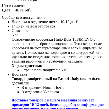
Цвет:
ЧЕРНЫЙ
Сообщить о поступлении
Доставка в отделение почты 10-12 дней
14 дней на возврат товара
Описание
Not
Современные кроссовки Hugo Boss TTNM EVO с
оригинальной ребристой подошвой. Эти сверхлегкие
кроссовки имеют термосваренный верх и фирменные
детали. Полностью на подкладке и со шнуровкой, они
идеально подходят для ношения в течение всего дня с
вашими рабочими и нерабочими нарядами.
Характеристики:
Страна производитель:
VN
Доставка
Товар, приобретенный на Brands-Italy может быть
доставлен
В отделение Новая Почта;
В отделение Укрпочта.
Доставка товаров с нашего магазина занимает
примерно 10-12 дней, более подробную информацию
нужно уточнять в наших менеджеров.