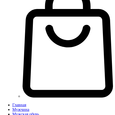
Главная
Мужчина
Мужская обувь