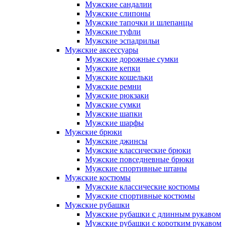
Мужские сандалии
Мужские слипоны
Мужские тапочки и шлепанцы
Мужские туфли
Мужские эспадрильи
Мужские аксессуары
Мужские дорожные сумки
Мужские кепки
Мужские кошельки
Мужские ремни
Мужские рюкзаки
Мужские сумки
Мужские шапки
Мужские шарфы
Мужские брюки
Мужские джинсы
Мужские классические брюки
Мужские повседневные брюки
Мужские спортивные штаны
Мужские костюмы
Мужские классические костюмы
Мужские спортивные костюмы
Мужские рубашки
Мужские рубашки с длинным рукавом
Мужские рубашки с коротким рукавом