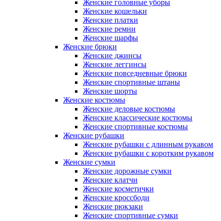
Женские головные уборы
Женские кошельки
Женские платки
Женские ремни
Женские шарфы
Женские брюки
Женские джинсы
Женские леггинсы
Женские повседневные брюки
Женские спортивные штаны
Женские шорты
Женские костюмы
Женские деловые костюмы
Женские классические костюмы
Женские спортивные костюмы
Женские рубашки
Женские рубашки с длинным рукавом
Женские рубашки с коротким рукавом
Женские сумки
Женские дорожные сумки
Женские клатчи
Женские косметички
Женские кроссбоди
Женские рюкзаки
Женские спортивные сумки