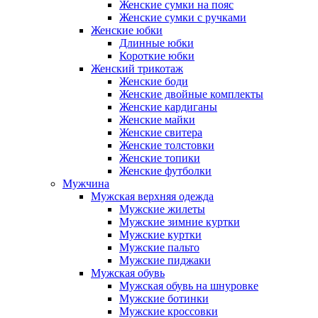
Женские сумки на пояс
Женские сумки с ручками
Женские юбки
Длинные юбки
Короткие юбки
Женский трикотаж
Женские боди
Женские двойные комплекты
Женские кардиганы
Женские майки
Женские свитера
Женские толстовки
Женские топики
Женские футболки
Мужчина
Мужская верхняя одежда
Мужские жилеты
Мужские зимние куртки
Мужские куртки
Мужские пальто
Мужские пиджаки
Мужская обувь
Мужская обувь на шнуровке
Мужские ботинки
Мужские кроссовки