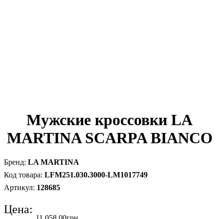
Мужские кроссовки LA
MARTINA SCARPA BIANCO
LA MARTINA
LFM251.030.3000-LM1017749
128685
Цена:
11 058
.
00
грн