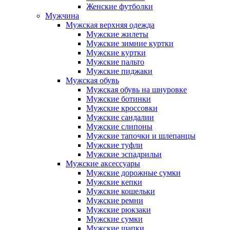
Женские футболки
Мужчина
Мужская верхняя одежда
Мужские жилеты
Мужские зимние куртки
Мужские куртки
Мужские пальто
Мужские пиджаки
Мужская обувь
Мужская обувь на шнуровке
Мужские ботинки
Мужские кроссовки
Мужские сандалии
Мужские слипоны
Мужские тапочки и шлепанцы
Мужские туфли
Мужские эспадрильи
Мужские аксессуары
Мужские дорожные сумки
Мужские кепки
Мужские кошельки
Мужские ремни
Мужские рюкзаки
Мужские сумки
Мужские шапки