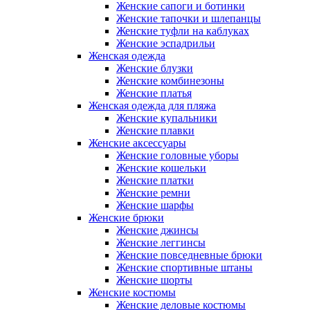
Женские сапоги и ботинки
Женские тапочки и шлепанцы
Женские туфли на каблуках
Женские эспадрильи
Женская одежда
Женские блузки
Женские комбинезоны
Женские платья
Женская одежда для пляжа
Женские купальники
Женские плавки
Женские аксессуары
Женские головные уборы
Женские кошельки
Женские платки
Женские ремни
Женские шарфы
Женские брюки
Женские джинсы
Женские леггинсы
Женские повседневные брюки
Женские спортивные штаны
Женские шорты
Женские костюмы
Женские деловые костюмы