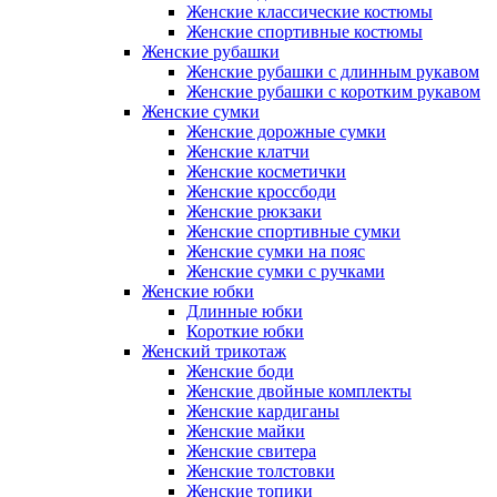
Женские классические костюмы
Женские спортивные костюмы
Женские рубашки
Женские рубашки с длинным рукавом
Женские рубашки с коротким рукавом
Женские сумки
Женские дорожные сумки
Женские клатчи
Женские косметички
Женские кроссбоди
Женские рюкзаки
Женские спортивные сумки
Женские сумки на пояс
Женские сумки с ручками
Женские юбки
Длинные юбки
Короткие юбки
Женский трикотаж
Женские боди
Женские двойные комплекты
Женские кардиганы
Женские майки
Женские свитера
Женские толстовки
Женские топики