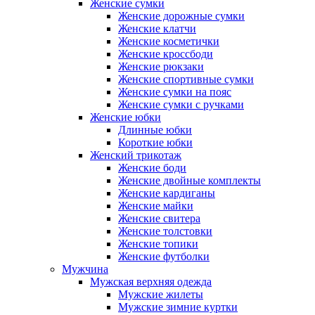
Женские сумки
Женские дорожные сумки
Женские клатчи
Женские косметички
Женские кроссбоди
Женские рюкзаки
Женские спортивные сумки
Женские сумки на пояс
Женские сумки с ручками
Женские юбки
Длинные юбки
Короткие юбки
Женский трикотаж
Женские боди
Женские двойные комплекты
Женские кардиганы
Женские майки
Женские свитера
Женские толстовки
Женские топики
Женские футболки
Мужчина
Мужская верхняя одежда
Мужские жилеты
Мужские зимние куртки