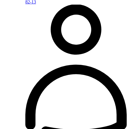
82-13