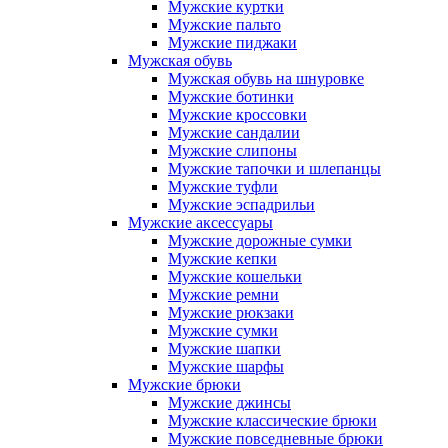
Мужские куртки
Мужские пальто
Мужские пиджаки
Мужская обувь
Мужская обувь на шнуровке
Мужские ботинки
Мужские кроссовки
Мужские сандалии
Мужские слипоны
Мужские тапочки и шлепанцы
Мужские туфли
Мужские эспадрильи
Мужские аксессуары
Мужские дорожные сумки
Мужские кепки
Мужские кошельки
Мужские ремни
Мужские рюкзаки
Мужские сумки
Мужские шапки
Мужские шарфы
Мужские брюки
Мужские джинсы
Мужские классические брюки
Мужские повседневные брюки