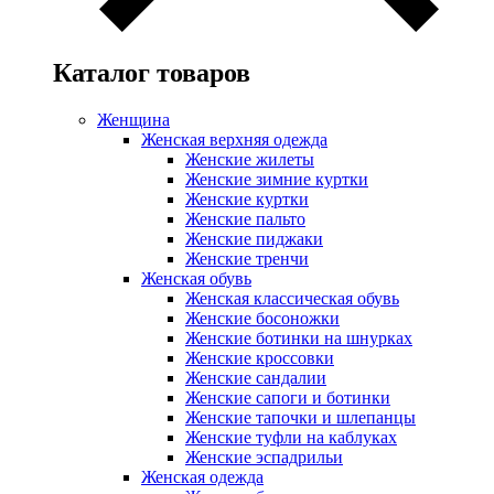
Каталог товаров
Женщина
Женская верхняя одежда
Женские жилеты
Женские зимние куртки
Женские куртки
Женские пальто
Женские пиджаки
Женские тренчи
Женская обувь
Женская классическая обувь
Женские босоножки
Женские ботинки на шнурках
Женские кроссовки
Женские сандалии
Женские сапоги и ботинки
Женские тапочки и шлепанцы
Женские туфли на каблуках
Женские эспадрильи
Женская одежда