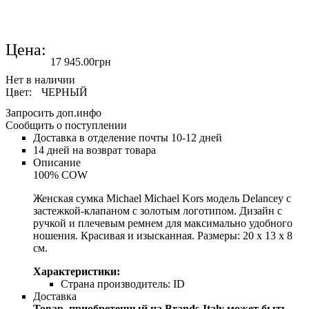
Цена:
17 945
.
00
грн
Цвет:
ЧЕРНЫЙ
Запросить доп.инфо
Сообщить о поступлении
Доставка в отделение почты 10-12 дней
14 дней на возврат товара
Описание
100% COW
Женская сумка Michael Michael Kors модель Delancey с
застежкой-клапаном с золотым логотипом. Дизайн с
ручкой и плечевым ремнем для максимально удобного
ношения. Красивая и изысканная. Размеры: 20 x 13 x 8
см.
Характеристики:
Страна производитель:
ID
Доставка
Товар, приобретенный на Brands-Italy может быть