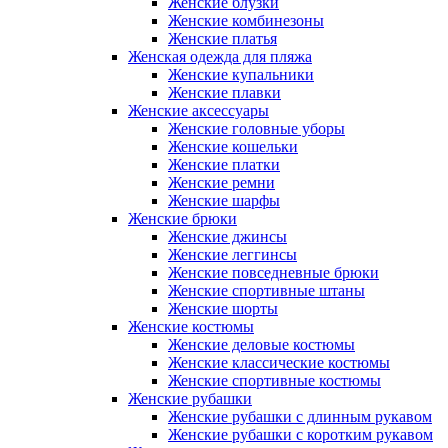
Женские блузки
Женские комбинезоны
Женские платья
Женская одежда для пляжа
Женские купальники
Женские плавки
Женские аксессуары
Женские головные уборы
Женские кошельки
Женские платки
Женские ремни
Женские шарфы
Женские брюки
Женские джинсы
Женские леггинсы
Женские повседневные брюки
Женские спортивные штаны
Женские шорты
Женские костюмы
Женские деловые костюмы
Женские классические костюмы
Женские спортивные костюмы
Женские рубашки
Женские рубашки с длинным рукавом
Женские рубашки с коротким рукавом