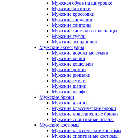
Мужская обувь на шнуровке
Мужские ботинки
Мужские кроссовки
Мужские сандалии
Мужские слипоны
Мужские тапочки и шлепанцы
Мужские туфли
Мужские эспадрильи
Мужские аксессуары
Мужские дорожные сумки
Мужские кепки
Мужские кошельки
Мужские ремни
Мужские рюкзаки
Мужские сумки
Мужские шапки
Мужские шарфы
Мужские брюки
Мужские джинсы
Мужские классические брюки
Мужские повседневные брюки
Мужские спортивные штаны
Мужские костюмы
Мужские классические костюмы
Мужские спортивные костюмы