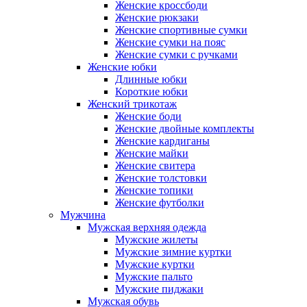
Женские кроссбоди
Женские рюкзаки
Женские спортивные сумки
Женские сумки на пояс
Женские сумки с ручками
Женские юбки
Длинные юбки
Короткие юбки
Женский трикотаж
Женские боди
Женские двойные комплекты
Женские кардиганы
Женские майки
Женские свитера
Женские толстовки
Женские топики
Женские футболки
Мужчина
Мужская верхняя одежда
Мужские жилеты
Мужские зимние куртки
Мужские куртки
Мужские пальто
Мужские пиджаки
Мужская обувь