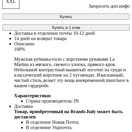
XXL
Запросить доп.инфо
Купить
Купить в 1 клик
Доставка в отделение почты 10-12 дней
14 дней на возврат товара
Описание
100%
Мужская рубашка-поло с короткими рукавами La
Martina из мягкого, свежего хлопка, прямого кроя.
Небольшой контрастный вышитый логотип на груди и
классический воротник на 2 пуговицах. Изысканный,
чистый стиль делает эту вещь вневременной must-have в
вашем гардеробе.
Характеристики:
Страна производитель:
IN
Доставка
Товар, приобретенный на Brands-Italy может быть
доставлен
В отделение Новая Почта;
В отделение Укрпочта.