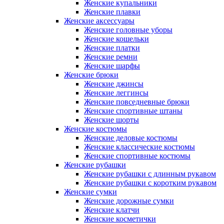
Женские купальники
Женские плавки
Женские аксессуары
Женские головные уборы
Женские кошельки
Женские платки
Женские ремни
Женские шарфы
Женские брюки
Женские джинсы
Женские леггинсы
Женские повседневные брюки
Женские спортивные штаны
Женские шорты
Женские костюмы
Женские деловые костюмы
Женские классические костюмы
Женские спортивные костюмы
Женские рубашки
Женские рубашки с длинным рукавом
Женские рубашки с коротким рукавом
Женские сумки
Женские дорожные сумки
Женские клатчи
Женские косметички