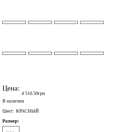
Цена:
4 510
.
50
грн
Цвет: КРАСНЫЙ
Размер: