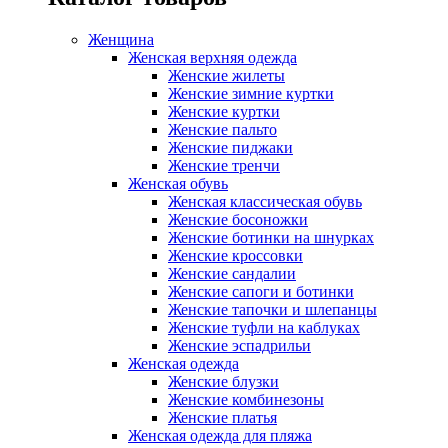
Женщина
Женская верхняя одежда
Женские жилеты
Женские зимние куртки
Женские куртки
Женские пальто
Женские пиджаки
Женские тренчи
Женская обувь
Женская классическая обувь
Женские босоножки
Женские ботинки на шнурках
Женские кроссовки
Женские сандалии
Женские сапоги и ботинки
Женские тапочки и шлепанцы
Женские туфли на каблуках
Женские эспадрильи
Женская одежда
Женские блузки
Женские комбинезоны
Женские платья
Женская одежда для пляжа