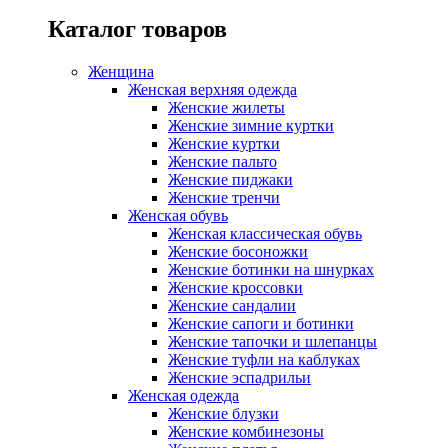
Каталог товаров
Женщина
Женская верхняя одежда
Женские жилеты
Женские зимние куртки
Женские куртки
Женские пальто
Женские пиджаки
Женские тренчи
Женская обувь
Женская классическая обувь
Женские босоножки
Женские ботинки на шнурках
Женские кроссовки
Женские сандалии
Женские сапоги и ботинки
Женские тапочки и шлепанцы
Женские туфли на каблуках
Женские эспадрильи
Женская одежда
Женские блузки
Женские комбинезоны