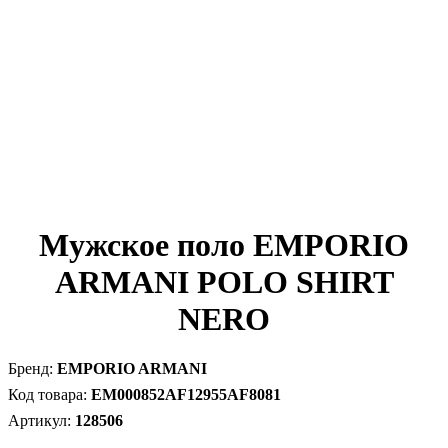
Мужское поло EMPORIO
ARMANI POLO SHIRT
NERO
EMPORIO ARMANI
EM000852AF12955AF8081
128506