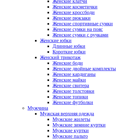
Женские клатчи
Женские косметички
Женские кроссбоди
Женские рюкзаки
Женские спортивные сумки
Женские сумки на пояс
Женские сумки с ручками
Женские юбки
Длинные юбки
Короткие юбки
Женский трикотаж
Женские боди
Женские двойные комплекты
Женские кардиганы
Женские майки
Женские свитера
Женские толстовки
Женские топики
Женские футболки
Мужчина
Мужская верхняя одежда
Мужские жилеты
Мужские зимние куртки
Мужские куртки
Мужские пальто