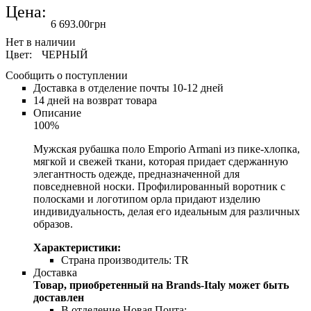
Цена:
6 693
.
00
грн
Цвет:
ЧЕРНЫЙ
Сообщить о поступлении
Доставка в отделение почты 10-12 дней
14 дней на возврат товара
Описание
100%
Мужская рубашка поло Emporio Armani из пике-хлопка,
мягкой и свежей ткани, которая придает сдержанную
элегантность одежде, предназначенной для
повседневной носки. Профилированный воротник с
полосками и логотипом орла придают изделию
индивидуальность, делая его идеальным для различных
образов.
Характеристики:
Страна производитель:
TR
Доставка
Товар, приобретенный на Brands-Italy может быть
доставлен
В отделение Новая Почта;