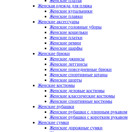
Женские платья
Женская одежда для пляжа
Женские купальники
Женские плавки
Женские аксессуары
Женские головные уборы
Женские кошельки
Женские платки
Женские ремни
Женские шарфы
Женские брюки
Женские джинсы
Женские леггинсы
Женские повседневные брюки
Женские спортивные штаны
Женские шорты
Женские костюмы
Женские деловые костюмы
Женские классические костюмы
Женские спортивные костюмы
Женские рубашки
Женские рубашки с длинным рукавом
Женские рубашки с коротким рукавом
Женские сумки
Женские дорожные сумки