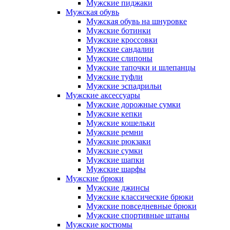
Мужские пиджаки
Мужская обувь
Мужская обувь на шнуровке
Мужские ботинки
Мужские кроссовки
Мужские сандалии
Мужские слипоны
Мужские тапочки и шлепанцы
Мужские туфли
Мужские эспадрильи
Мужские аксессуары
Мужские дорожные сумки
Мужские кепки
Мужские кошельки
Мужские ремни
Мужские рюкзаки
Мужские сумки
Мужские шапки
Мужские шарфы
Мужские брюки
Мужские джинсы
Мужские классические брюки
Мужские повседневные брюки
Мужские спортивные штаны
Мужские костюмы