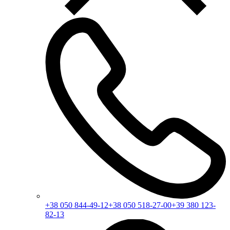
+38 050 844-49-12
+38 050 518-27-00
+39 380 123-
82-13