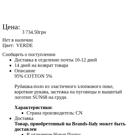
Цена:
3 734
.
50
грн
Цвет: VERDE
Сообщить о поступлении
Доставка в отделение почты 10-12 дней
14 дней на возврат товара
Описание
95% COTTON 5%
Рубашка-поло из эластичного хлопкового пике,
короткие рукава, застежка на пуговицы и вышитый
логотип SUN68 на груди.
Характеристики:
Страна производитель:
CN
Доставка
Товар, приобретенный на Brands-Italy может быть
доставлен
В отделение Новая Почта;