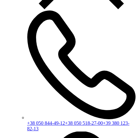
+38 050 844-49-12
+38 050 518-27-00
+39 380 123-
82-13