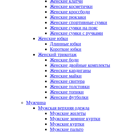
Женские клатчи
Женские косметички
Женские кроссбоди
Женские рюкзаки
Женские спортивные сумки
Женские сумки на пояс
Женские сумки с ручками
Женские юбки
Длинные юбки
Короткие юбки
Женский трикотаж
Женские боди
Женские двойные комплекты
Женские кардиганы
Женские майки
Женские свитера
Женские толстовки
Женские топики
Женские футболки
Мужчина
Мужская верхняя одежда
Мужские жилеты
Мужские зимние куртки
Мужские куртки
Мужские пальто