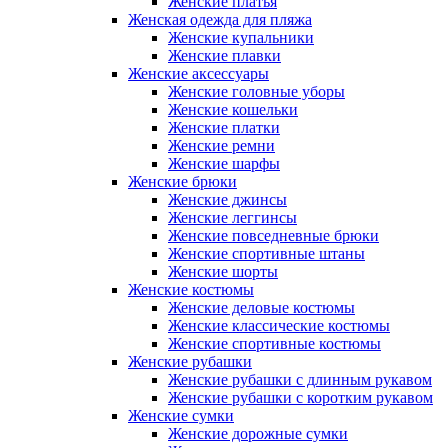
Женские платья
Женская одежда для пляжа
Женские купальники
Женские плавки
Женские аксессуары
Женские головные уборы
Женские кошельки
Женские платки
Женские ремни
Женские шарфы
Женские брюки
Женские джинсы
Женские леггинсы
Женские повседневные брюки
Женские спортивные штаны
Женские шорты
Женские костюмы
Женские деловые костюмы
Женские классические костюмы
Женские спортивные костюмы
Женские рубашки
Женские рубашки с длинным рукавом
Женские рубашки с коротким рукавом
Женские сумки
Женские дорожные сумки