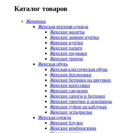
Каталог товаров
Женщина
Женская верхняя одежда
Женские жилеты
Женские зимние куртки
Женские куртки
Женские пальто
Женские пиджаки
Женские тренчи
Женская обувь
Женская классическая обувь
Женские босоножки
Женские ботинки на шнурках
Женские кроссовки
Женские сандалии
Женские сапоги и ботинки
Женские тапочки и шлепанцы
Женские туфли на каблуках
Женские эспадрильи
Женская одежда
Женские блузки
Женские комбинезоны