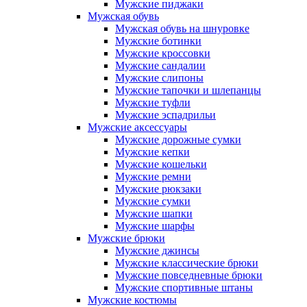
Мужские пиджаки
Мужская обувь
Мужская обувь на шнуровке
Мужские ботинки
Мужские кроссовки
Мужские сандалии
Мужские слипоны
Мужские тапочки и шлепанцы
Мужские туфли
Мужские эспадрильи
Мужские аксессуары
Мужские дорожные сумки
Мужские кепки
Мужские кошельки
Мужские ремни
Мужские рюкзаки
Мужские сумки
Мужские шапки
Мужские шарфы
Мужские брюки
Мужские джинсы
Мужские классические брюки
Мужские повседневные брюки
Мужские спортивные штаны
Мужские костюмы