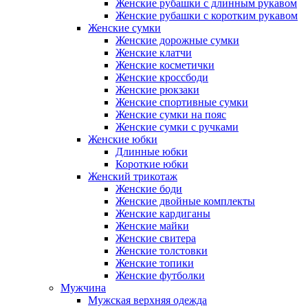
Женские рубашки с длинным рукавом
Женские рубашки с коротким рукавом
Женские сумки
Женские дорожные сумки
Женские клатчи
Женские косметички
Женские кроссбоди
Женские рюкзаки
Женские спортивные сумки
Женские сумки на пояс
Женские сумки с ручками
Женские юбки
Длинные юбки
Короткие юбки
Женский трикотаж
Женские боди
Женские двойные комплекты
Женские кардиганы
Женские майки
Женские свитера
Женские толстовки
Женские топики
Женские футболки
Мужчина
Мужская верхняя одежда