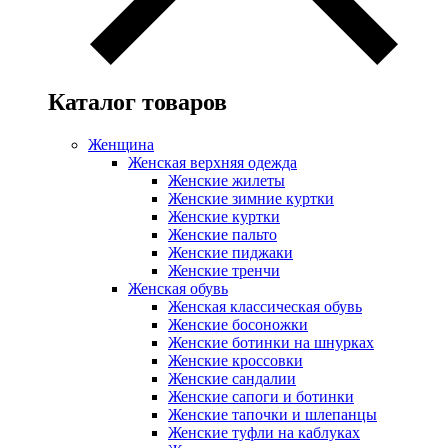
Каталог товаров
Женщина
Женская верхняя одежда
Женские жилеты
Женские зимние куртки
Женские куртки
Женские пальто
Женские пиджаки
Женские тренчи
Женская обувь
Женская классическая обувь
Женские босоножки
Женские ботинки на шнурках
Женские кроссовки
Женские сандалии
Женские сапоги и ботинки
Женские тапочки и шлепанцы
Женские туфли на каблуках