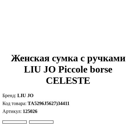
Женская сумка с ручками
LIU JO Piccole borse
CELESTE
LIU JO
TA5296J5627)34411
125026