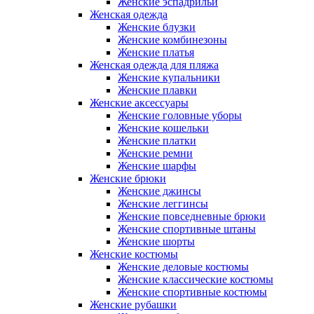
Женские эспадрильи
Женская одежда
Женские блузки
Женские комбинезоны
Женские платья
Женская одежда для пляжа
Женские купальники
Женские плавки
Женские аксессуары
Женские головные уборы
Женские кошельки
Женские платки
Женские ремни
Женские шарфы
Женские брюки
Женские джинсы
Женские леггинсы
Женские повседневные брюки
Женские спортивные штаны
Женские шорты
Женские костюмы
Женские деловые костюмы
Женские классические костюмы
Женские спортивные костюмы
Женские рубашки