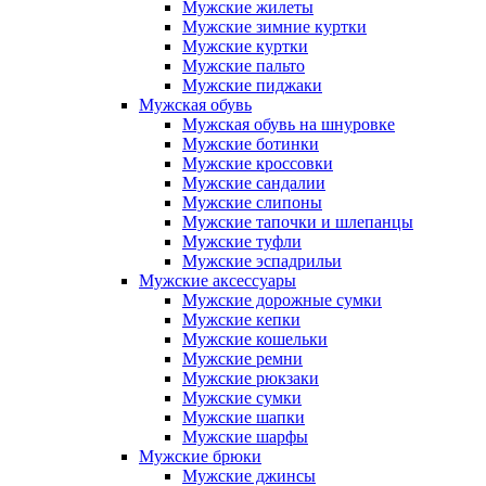
Мужские жилеты
Мужские зимние куртки
Мужские куртки
Мужские пальто
Мужские пиджаки
Мужская обувь
Мужская обувь на шнуровке
Мужские ботинки
Мужские кроссовки
Мужские сандалии
Мужские слипоны
Мужские тапочки и шлепанцы
Мужские туфли
Мужские эспадрильи
Мужские аксессуары
Мужские дорожные сумки
Мужские кепки
Мужские кошельки
Мужские ремни
Мужские рюкзаки
Мужские сумки
Мужские шапки
Мужские шарфы
Мужские брюки
Мужские джинсы