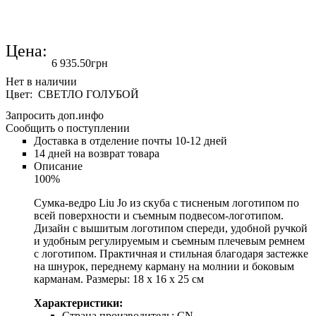
Цена:
6 935
.
50
грн
Цвет: СВЕТЛО ГОЛУБОЙ
Запросить доп.инфо
Сообщить о поступлении
Доставка в отделение почты 10-12 дней
14 дней на возврат товара
Описание
100%
Сумка-ведро Liu Jo из скуба с тисненым логотипом по
всей поверхности и съемным подвесом-логотипом.
Дизайн с вышитым логотипом спереди, удобной ручкой
и удобным регулируемым и съемным плечевым ремнем
с логотипом. Практичная и стильная благодаря застежке
на шнурок, переднему карману на молнии и боковым
карманам. Размеры: 18 x 16 x 25 см
Характеристики:
Страна производитель:
CN