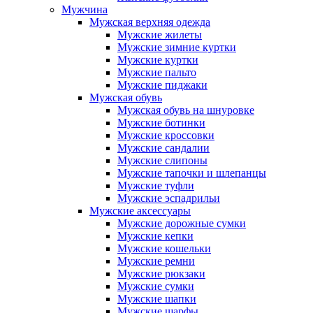
Мужчина
Мужская верхняя одежда
Мужские жилеты
Мужские зимние куртки
Мужские куртки
Мужские пальто
Мужские пиджаки
Мужская обувь
Мужская обувь на шнуровке
Мужские ботинки
Мужские кроссовки
Мужские сандалии
Мужские слипоны
Мужские тапочки и шлепанцы
Мужские туфли
Мужские эспадрильи
Мужские аксессуары
Мужские дорожные сумки
Мужские кепки
Мужские кошельки
Мужские ремни
Мужские рюкзаки
Мужские сумки
Мужские шапки
Мужские шарфы