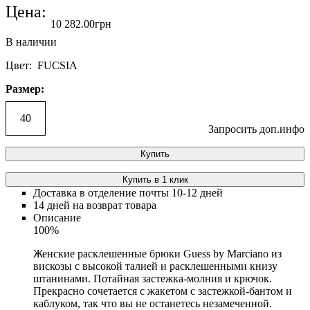
Цена:
10 282
.
00
грн
Цвет: FUCSIA
Размер:
40
Запросить доп.инфо
Купить
Купить в 1 клик
Доставка в отделение почты 10-12 дней
14 дней на возврат товара
Описание
100%
Женские расклешенные брюки Guess by Marciano из
вискозы с высокой талией и расклешенными книзу
штанинами. Потайная застежка-молния и крючок.
Прекрасно сочетается с жакетом с застежкой-бантом и
каблуком, так что вы не останетесь незамеченной.