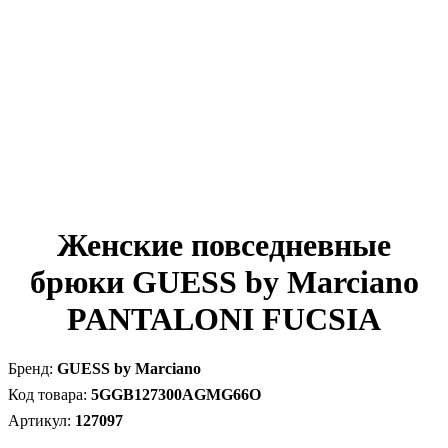
Женские повседневные
брюки GUESS by Marciano
PANTALONI FUCSIA
GUESS by Marciano
5GGB127300AGMG66O
127097