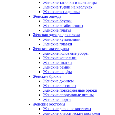
Женские тапочки и шлепанцы
Женские туфли на каблуках
Женские эспадрильи
Женская одежда
Женские блузки
Женские комбинезоны
Женские платья
Женская одежда для пляжа
Женские купальники
Женские плавки
Женские аксессуары
Женские головные уборы
Женские кошельки
Женские платки
Женские ремни
Женские шарфы
Женские брюки
Женские джинсы
Женские леггинсы
Женские повседневные брюки
Женские спортивные штаны
Женские шорты
Женские костюмы
Женские деловые костюмы
Женские классические костюмы