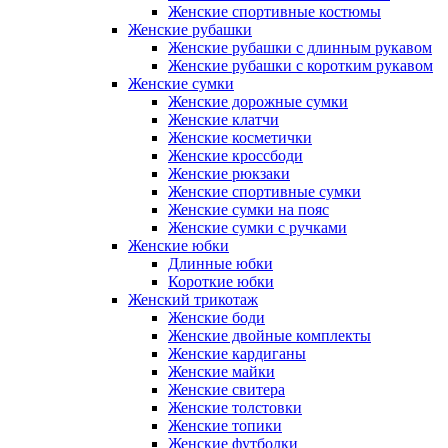
Женские спортивные костюмы
Женские рубашки
Женские рубашки с длинным рукавом
Женские рубашки с коротким рукавом
Женские сумки
Женские дорожные сумки
Женские клатчи
Женские косметички
Женские кроссбоди
Женские рюкзаки
Женские спортивные сумки
Женские сумки на пояс
Женские сумки с ручками
Женские юбки
Длинные юбки
Короткие юбки
Женский трикотаж
Женские боди
Женские двойные комплекты
Женские кардиганы
Женские майки
Женские свитера
Женские толстовки
Женские топики
Женские футболки