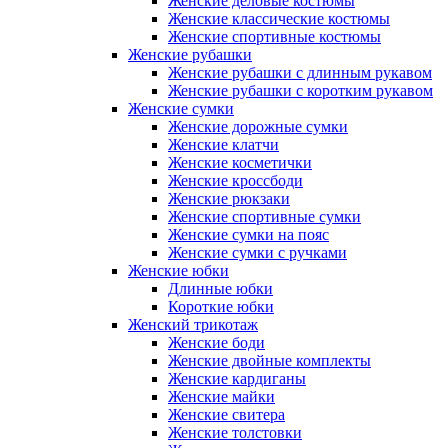
Женские деловые костюмы
Женские классические костюмы
Женские спортивные костюмы
Женские рубашки
Женские рубашки с длинным рукавом
Женские рубашки с коротким рукавом
Женские сумки
Женские дорожные сумки
Женские клатчи
Женские косметички
Женские кроссбоди
Женские рюкзаки
Женские спортивные сумки
Женские сумки на пояс
Женские сумки с ручками
Женские юбки
Длинные юбки
Короткие юбки
Женский трикотаж
Женские боди
Женские двойные комплекты
Женские кардиганы
Женские майки
Женские свитера
Женские толстовки