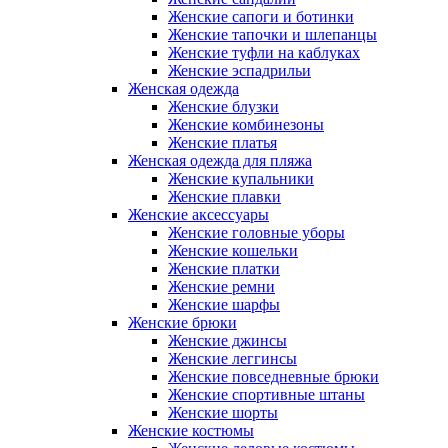
Женские сапоги и ботинки
Женские тапочки и шлепанцы
Женские туфли на каблуках
Женские эспадрильи
Женская одежда
Женские блузки
Женские комбинезоны
Женские платья
Женская одежда для пляжа
Женские купальники
Женские плавки
Женские аксессуары
Женские головные уборы
Женские кошельки
Женские платки
Женские ремни
Женские шарфы
Женские брюки
Женские джинсы
Женские леггинсы
Женские повседневные брюки
Женские спортивные штаны
Женские шорты
Женские костюмы