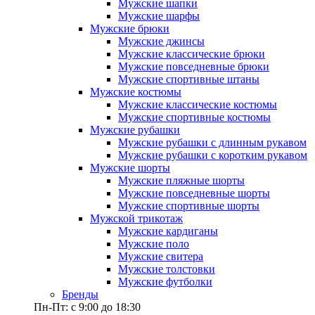
Мужские шапки
Мужские шарфы
Мужские брюки
Мужские джинсы
Мужские классические брюки
Мужские повседневные брюки
Мужские спортивные штаны
Мужские костюмы
Мужские классические костюмы
Мужские спортивные костюмы
Мужские рубашки
Мужские рубашки с длинным рукавом
Мужские рубашки с коротким рукавом
Мужские шорты
Мужские пляжные шорты
Мужские повседневные шорты
Мужские спортивные шорты
Мужской трикотаж
Мужские кардиганы
Мужские поло
Мужские свитера
Мужские толстовки
Мужские футболки
Бренды
Пн-Пт: с 9:00 до 18:30