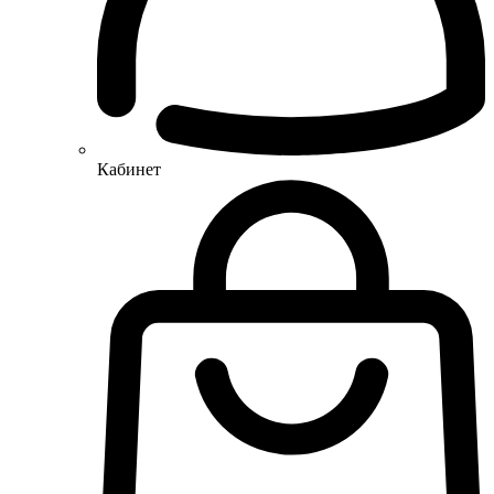
Кабинет