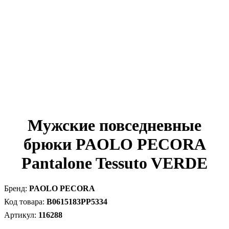
Мужские повседневные
брюки PAOLO PECORA
Pantalone Tessuto VERDE
PAOLO PECORA
B0615183PP5334
116288