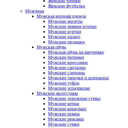
Женские топики
Женские футболки
Мужчина
Мужская верхняя одежда
Мужские жилеты
Мужские зимние куртки
Мужские куртки
Мужские пальто
Мужские пиджаки
Мужская обувь
Мужская обувь на шнуровке
Мужские ботинки
Мужские кроссовки
Мужские сандалии
Мужские слипоны
Мужские тапочки и шлепанцы
Мужские туфли
Мужские эспадрильи
Мужские аксессуары
Мужские дорожные сумки
Мужские кепки
Мужские кошельки
Мужские ремни
Мужские рюкзаки
Мужские сумки