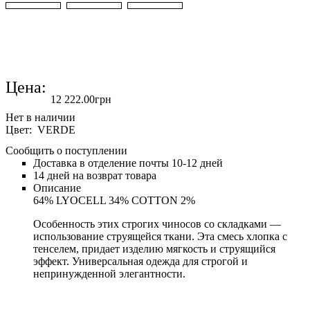
Цена:
12 222
.
00
грн
Цвет: VERDE
Сообщить о поступлении
Доставка в отделение почты 10-12 дней
14 дней на возврат товара
Описание
64% LYOCELL 34% COTTON 2%
Особенность этих строгих чиносов со складками —
использование струящейся ткани. Эта смесь хлопка с
тенселем, придает изделию мягкость и струящийся
эффект. Универсальная одежда для строгой и
непринужденной элегантности.