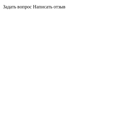
Задать вопрос
Написать отзыв