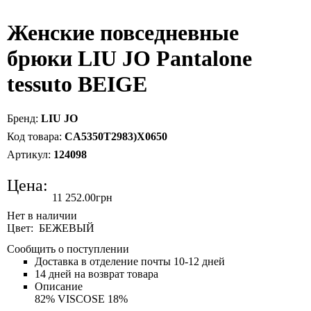
Женские повседневные
брюки LIU JO Pantalone
tessuto BEIGE
LIU JO
CA5350T2983)X0650
124098
Цена:
11 252
.
00
грн
Цвет: БЕЖЕВЫЙ
Сообщить о поступлении
Доставка в отделение почты 10-12 дней
14 дней на возврат товара
Описание
82% VISCOSE 18%