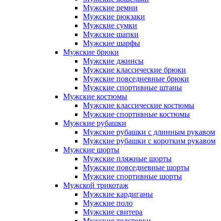
Мужские ремни
Мужские рюкзаки
Мужские сумки
Мужские шапки
Мужские шарфы
Мужские брюки
Мужские джинсы
Мужские классические брюки
Мужские повседневные брюки
Мужские спортивные штаны
Мужские костюмы
Мужские классические костюмы
Мужские спортивные костюмы
Мужские рубашки
Мужские рубашки с длинным рукавом
Мужские рубашки с коротким рукавом
Мужские шорты
Мужские пляжные шорты
Мужские повседневные шорты
Мужские спортивные шорты
Мужской трикотаж
Мужские кардиганы
Мужские поло
Мужские свитера
Мужские толстовки