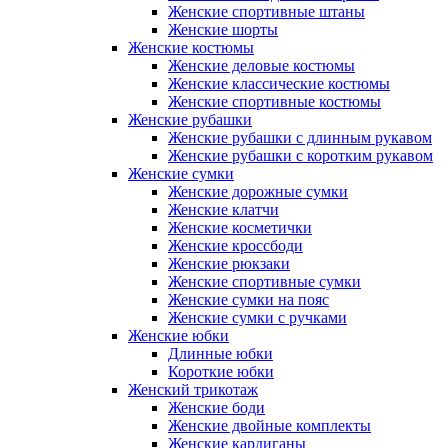
Женские спортивные штаны
Женские шорты
Женские костюмы
Женские деловые костюмы
Женские классические костюмы
Женские спортивные костюмы
Женские рубашки
Женские рубашки с длинным рукавом
Женские рубашки с коротким рукавом
Женские сумки
Женские дорожные сумки
Женские клатчи
Женские косметички
Женские кроссбоди
Женские рюкзаки
Женские спортивные сумки
Женские сумки на пояс
Женские сумки с ручками
Женские юбки
Длинные юбки
Короткие юбки
Женский трикотаж
Женские боди
Женские двойные комплекты
Женские кардиганы