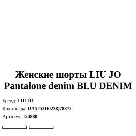
Женские шорты LIU JO
Pantalone denim BLU DENIM
LIU JO
UA5253D0238)78872
124880