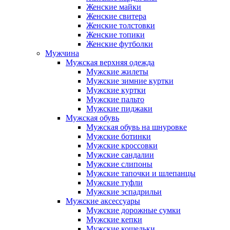
Женские майки
Женские свитера
Женские толстовки
Женские топики
Женские футболки
Мужчина
Мужская верхняя одежда
Мужские жилеты
Мужские зимние куртки
Мужские куртки
Мужские пальто
Мужские пиджаки
Мужская обувь
Мужская обувь на шнуровке
Мужские ботинки
Мужские кроссовки
Мужские сандалии
Мужские слипоны
Мужские тапочки и шлепанцы
Мужские туфли
Мужские эспадрильи
Мужские аксессуары
Мужские дорожные сумки
Мужские кепки
Мужские кошельки