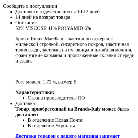
Сообщить о поступлении
Доставка в отделение почты 10-12 дней
14 дней на возврат товара
Описание
53% VISCOSE 41% POLYAMID 6%
Брюки Emme Marella из эластичного джерси с
миланской строчкой, сигаретного покроя, эластичная
талия сзади, застежка на пуговицы и потайная молния,
французские карманы и проглаженные складки спереди
и сзади.
Рост модели 1,72 м, размер S.
Характеристики:
Страна производитель:
RO
Доставка
Товар, приобретенный на Brands-Italy может быть
доставлен
В отделение Новая Почта;
В отделение Укрпочта.
Доставка товаров с нашего магазина занимает