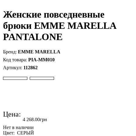
Женские повседневные
брюки EMME MARELLA
PANTALONE
EMME MARELLA
PIA-MM010
112862
Цена:
4 268
.
00
грн
Цвет: СЕРЫЙ