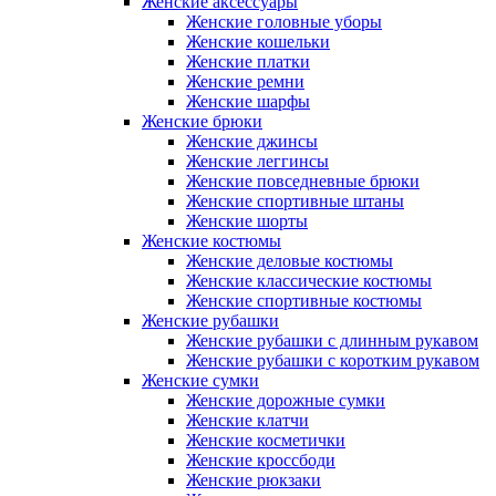
Женские аксессуары
Женские головные уборы
Женские кошельки
Женские платки
Женские ремни
Женские шарфы
Женские брюки
Женские джинсы
Женские леггинсы
Женские повседневные брюки
Женские спортивные штаны
Женские шорты
Женские костюмы
Женские деловые костюмы
Женские классические костюмы
Женские спортивные костюмы
Женские рубашки
Женские рубашки с длинным рукавом
Женские рубашки с коротким рукавом
Женские сумки
Женские дорожные сумки
Женские клатчи
Женские косметички
Женские кроссбоди
Женские рюкзаки