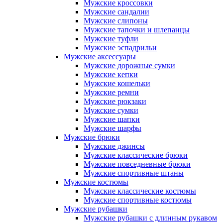
Мужские кроссовки
Мужские сандалии
Мужские слипоны
Мужские тапочки и шлепанцы
Мужские туфли
Мужские эспадрильи
Мужские аксессуары
Мужские дорожные сумки
Мужские кепки
Мужские кошельки
Мужские ремни
Мужские рюкзаки
Мужские сумки
Мужские шапки
Мужские шарфы
Мужские брюки
Мужские джинсы
Мужские классические брюки
Мужские повседневные брюки
Мужские спортивные штаны
Мужские костюмы
Мужские классические костюмы
Мужские спортивные костюмы
Мужские рубашки
Мужские рубашки с длинным рукавом