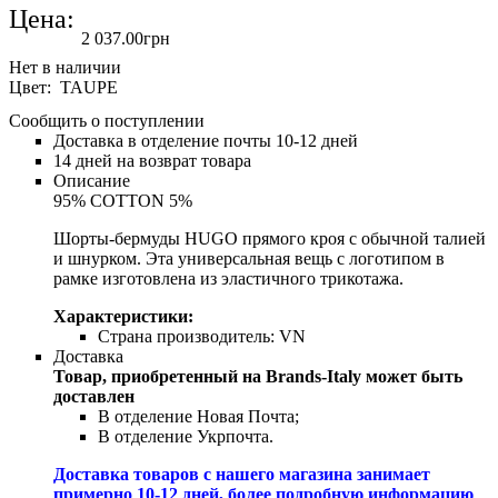
Цена:
2 037
.
00
грн
Цвет: TAUPE
Сообщить о поступлении
Доставка в отделение почты 10-12 дней
14 дней на возврат товара
Описание
95% COTTON 5%
Шорты-бермуды HUGO прямого кроя с обычной талией
и шнурком. Эта универсальная вещь с логотипом в
рамке изготовлена ​​из эластичного трикотажа.
Характеристики:
Страна производитель:
VN
Доставка
Товар, приобретенный на Brands-Italy может быть
доставлен
В отделение Новая Почта;
В отделение Укрпочта.
Доставка товаров с нашего магазина занимает
примерно 10-12 дней, более подробную информацию