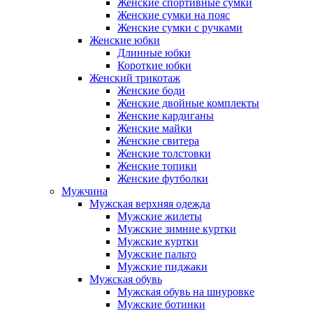
Женские спортивные сумки
Женские сумки на пояс
Женские сумки с ручками
Женские юбки
Длинные юбки
Короткие юбки
Женский трикотаж
Женские боди
Женские двойные комплекты
Женские кардиганы
Женские майки
Женские свитера
Женские толстовки
Женские топики
Женские футболки
Мужчина
Мужская верхняя одежда
Мужские жилеты
Мужские зимние куртки
Мужские куртки
Мужские пальто
Мужские пиджаки
Мужская обувь
Мужская обувь на шнуровке
Мужские ботинки