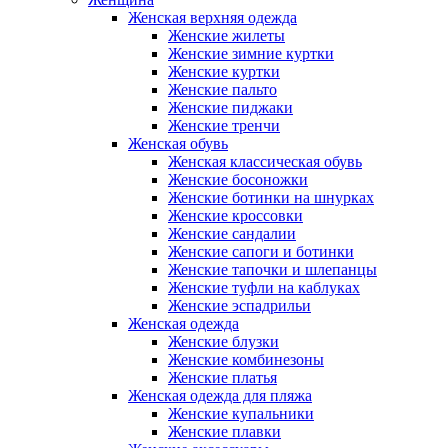
Женская верхняя одежда
Женские жилеты
Женские зимние куртки
Женские куртки
Женские пальто
Женские пиджаки
Женские тренчи
Женская обувь
Женская классическая обувь
Женские босоножки
Женские ботинки на шнурках
Женские кроссовки
Женские сандалии
Женские сапоги и ботинки
Женские тапочки и шлепанцы
Женские туфли на каблуках
Женские эспадрильи
Женская одежда
Женские блузки
Женские комбинезоны
Женские платья
Женская одежда для пляжа
Женские купальники
Женские плавки