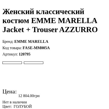
Женский классический
костюм EMME MARELLA
Jacket + Trouser AZZURRO
EMME MARELLA
FASE-MM005A
120795
Цена:
12 804
.
00
грн
Цвет: ГОЛУБОЙ