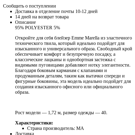
Сообщить о поступлении
Доставка в отделение почты 10-12 дней
14 дней на возврат товара
Описание
95% POLYESTER 5%
Откройте для себя блейзер Emme Marella из эластичного
технического твила, который идеально подойдет для
изысканного и универсального образа. Свободный крой
обеспечивает комфорт и безупречную посадку, а
классические лацканы и однобортная застежка с
видимыми пуговицами добавляют нотку элегантности.
Благодаря боковым карманам с клапанами и
продуманным деталям, таким как вытачки спереди и
фигурные боковины, эта модель идеально подойдет для
создания изысканного офисного или официального
образа.
Рост модели — 1,72 м, размер одежды — 40.
Характеристики:
Страна производитель:
MA
Доставка