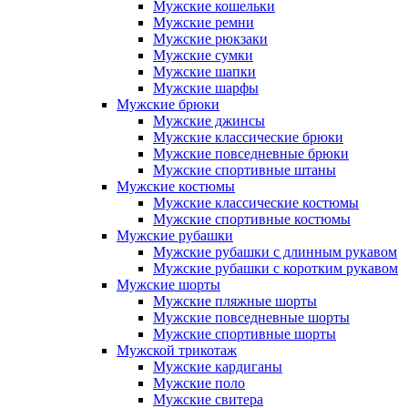
Мужские кошельки
Мужские ремни
Мужские рюкзаки
Мужские сумки
Мужские шапки
Мужские шарфы
Мужские брюки
Мужские джинсы
Мужские классические брюки
Мужские повседневные брюки
Мужские спортивные штаны
Мужские костюмы
Мужские классические костюмы
Мужские спортивные костюмы
Мужские рубашки
Мужские рубашки с длинным рукавом
Мужские рубашки с коротким рукавом
Мужские шорты
Мужские пляжные шорты
Мужские повседневные шорты
Мужские спортивные шорты
Мужской трикотаж
Мужские кардиганы
Мужские поло
Мужские свитера