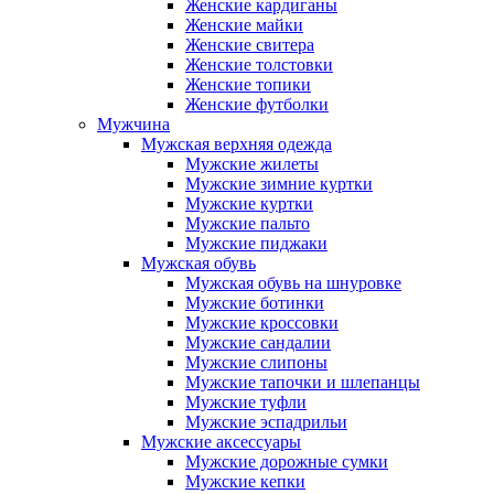
Женские кардиганы
Женские майки
Женские свитера
Женские толстовки
Женские топики
Женские футболки
Мужчина
Мужская верхняя одежда
Мужские жилеты
Мужские зимние куртки
Мужские куртки
Мужские пальто
Мужские пиджаки
Мужская обувь
Мужская обувь на шнуровке
Мужские ботинки
Мужские кроссовки
Мужские сандалии
Мужские слипоны
Мужские тапочки и шлепанцы
Мужские туфли
Мужские эспадрильи
Мужские аксессуары
Мужские дорожные сумки
Мужские кепки