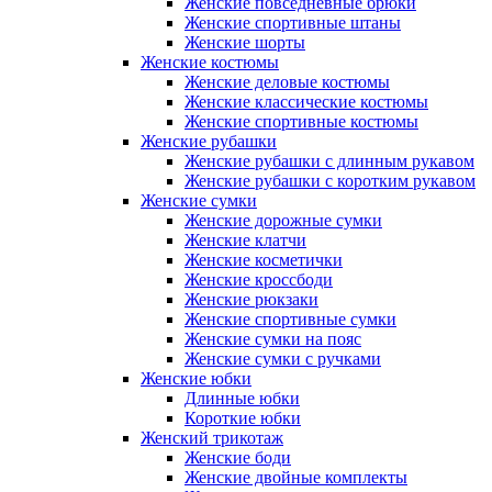
Женские повседневные брюки
Женские спортивные штаны
Женские шорты
Женские костюмы
Женские деловые костюмы
Женские классические костюмы
Женские спортивные костюмы
Женские рубашки
Женские рубашки с длинным рукавом
Женские рубашки с коротким рукавом
Женские сумки
Женские дорожные сумки
Женские клатчи
Женские косметички
Женские кроссбоди
Женские рюкзаки
Женские спортивные сумки
Женские сумки на пояс
Женские сумки с ручками
Женские юбки
Длинные юбки
Короткие юбки
Женский трикотаж
Женские боди
Женские двойные комплекты