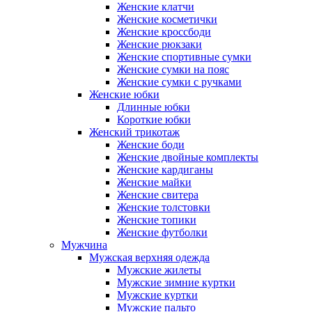
Женские клатчи
Женские косметички
Женские кроссбоди
Женские рюкзаки
Женские спортивные сумки
Женские сумки на пояс
Женские сумки с ручками
Женские юбки
Длинные юбки
Короткие юбки
Женский трикотаж
Женские боди
Женские двойные комплекты
Женские кардиганы
Женские майки
Женские свитера
Женские толстовки
Женские топики
Женские футболки
Мужчина
Мужская верхняя одежда
Мужские жилеты
Мужские зимние куртки
Мужские куртки
Мужские пальто