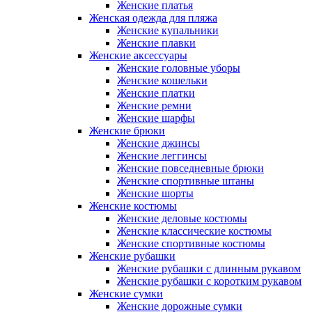
Женские платья
Женская одежда для пляжа
Женские купальники
Женские плавки
Женские аксессуары
Женские головные уборы
Женские кошельки
Женские платки
Женские ремни
Женские шарфы
Женские брюки
Женские джинсы
Женские леггинсы
Женские повседневные брюки
Женские спортивные штаны
Женские шорты
Женские костюмы
Женские деловые костюмы
Женские классические костюмы
Женские спортивные костюмы
Женские рубашки
Женские рубашки с длинным рукавом
Женские рубашки с коротким рукавом
Женские сумки
Женские дорожные сумки