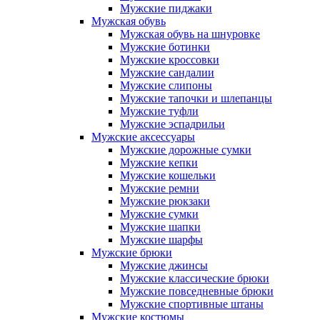
Мужские пиджаки
Мужская обувь
Мужская обувь на шнуровке
Мужские ботинки
Мужские кроссовки
Мужские сандалии
Мужские слипоны
Мужские тапочки и шлепанцы
Мужские туфли
Мужские эспадрильи
Мужские аксессуары
Мужские дорожные сумки
Мужские кепки
Мужские кошельки
Мужские ремни
Мужские рюкзаки
Мужские сумки
Мужские шапки
Мужские шарфы
Мужские брюки
Мужские джинсы
Мужские классические брюки
Мужские повседневные брюки
Мужские спортивные штаны
Мужские костюмы