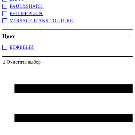
PAUL&SHARK
(+2)
PHILIPP PLEIN
(+2)
VERSACE JEANS COUTURE
(+3)
Цвет
БЕЖЕВЫЙ
(1)
Очистить выбор