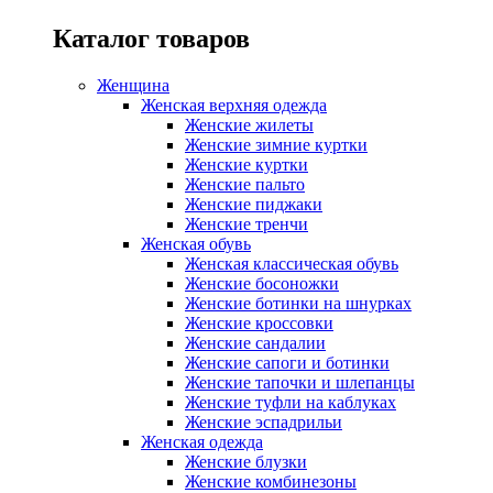
Каталог товаров
Женщина
Женская верхняя одежда
Женские жилеты
Женские зимние куртки
Женские куртки
Женские пальто
Женские пиджаки
Женские тренчи
Женская обувь
Женская классическая обувь
Женские босоножки
Женские ботинки на шнурках
Женские кроссовки
Женские сандалии
Женские сапоги и ботинки
Женские тапочки и шлепанцы
Женские туфли на каблуках
Женские эспадрильи
Женская одежда
Женские блузки
Женские комбинезоны