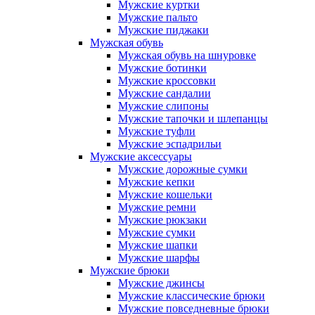
Мужские куртки
Мужские пальто
Мужские пиджаки
Мужская обувь
Мужская обувь на шнуровке
Мужские ботинки
Мужские кроссовки
Мужские сандалии
Мужские слипоны
Мужские тапочки и шлепанцы
Мужские туфли
Мужские эспадрильи
Мужские аксессуары
Мужские дорожные сумки
Мужские кепки
Мужские кошельки
Мужские ремни
Мужские рюкзаки
Мужские сумки
Мужские шапки
Мужские шарфы
Мужские брюки
Мужские джинсы
Мужские классические брюки
Мужские повседневные брюки