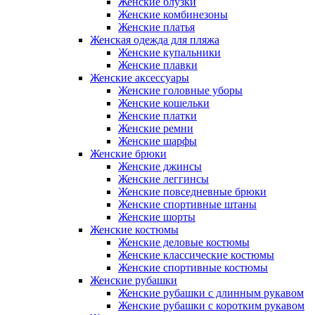
Женские блузки
Женские комбинезоны
Женские платья
Женская одежда для пляжа
Женские купальники
Женские плавки
Женские аксессуары
Женские головные уборы
Женские кошельки
Женские платки
Женские ремни
Женские шарфы
Женские брюки
Женские джинсы
Женские леггинсы
Женские повседневные брюки
Женские спортивные штаны
Женские шорты
Женские костюмы
Женские деловые костюмы
Женские классические костюмы
Женские спортивные костюмы
Женские рубашки
Женские рубашки с длинным рукавом
Женские рубашки с коротким рукавом