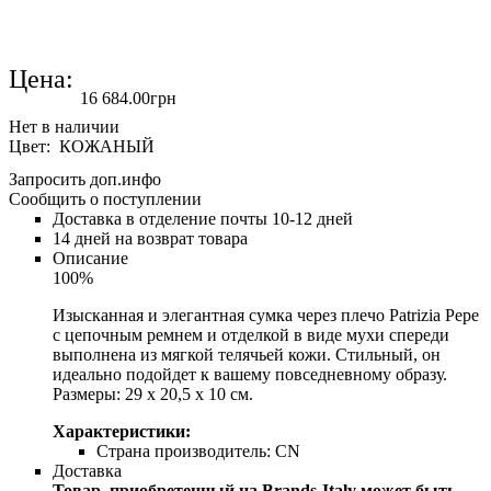
Цена:
16 684
.
00
грн
Цвет: КОЖАНЫЙ
Запросить доп.инфо
Сообщить о поступлении
Доставка в отделение почты 10-12 дней
14 дней на возврат товара
Описание
100%
Изысканная и элегантная сумка через плечо Patrizia Pepe
с цепочным ремнем и отделкой в ​​виде мухи спереди
выполнена из мягкой телячьей кожи. Стильный, он
идеально подойдет к вашему повседневному образу.
Размеры: 29 х 20,5 х 10 см.
Характеристики:
Страна производитель:
CN
Доставка
Товар, приобретенный на Brands-Italy может быть