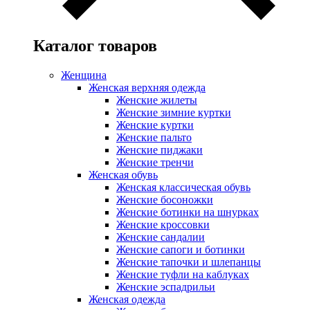
Каталог товаров
Женщина
Женская верхняя одежда
Женские жилеты
Женские зимние куртки
Женские куртки
Женские пальто
Женские пиджаки
Женские тренчи
Женская обувь
Женская классическая обувь
Женские босоножки
Женские ботинки на шнурках
Женские кроссовки
Женские сандалии
Женские сапоги и ботинки
Женские тапочки и шлепанцы
Женские туфли на каблуках
Женские эспадрильи
Женская одежда