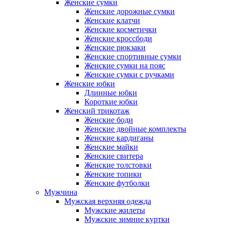
Женские сумки
Женские дорожные сумки
Женские клатчи
Женские косметички
Женские кроссбоди
Женские рюкзаки
Женские спортивные сумки
Женские сумки на пояс
Женские сумки с ручками
Женские юбки
Длинные юбки
Короткие юбки
Женский трикотаж
Женские боди
Женские двойные комплекты
Женские кардиганы
Женские майки
Женские свитера
Женские толстовки
Женские топики
Женские футболки
Мужчина
Мужская верхняя одежда
Мужские жилеты
Мужские зимние куртки