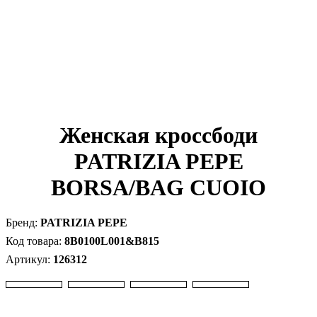
Женская кроссбоди
PATRIZIA PEPE
BORSA/BAG CUOIO
PATRIZIA PEPE
8B0100L001&B815
126312