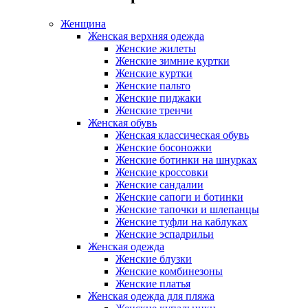
Женщина
Женская верхняя одежда
Женские жилеты
Женские зимние куртки
Женские куртки
Женские пальто
Женские пиджаки
Женские тренчи
Женская обувь
Женская классическая обувь
Женские босоножки
Женские ботинки на шнурках
Женские кроссовки
Женские сандалии
Женские сапоги и ботинки
Женские тапочки и шлепанцы
Женские туфли на каблуках
Женские эспадрильи
Женская одежда
Женские блузки
Женские комбинезоны
Женские платья
Женская одежда для пляжа