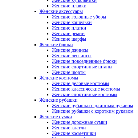
Женские купальники
Женские плавки
Женские аксессуары
Женские головные уборы
Женские кошельки
Женские платки
Женские ремни
Женские шарфы
Женские брюки
Женские джинсы
Женские леггинсы
Женские повседневные брюки
Женские спортивные штаны
Женские шорты
Женские костюмы
Женские деловые костюмы
Женские классические костюмы
Женские спортивные костюмы
Женские рубашки
Женские рубашки с длинным рукавом
Женские рубашки с коротким рукавом
Женские сумки
Женские дорожные сумки
Женские клатчи
Женские косметички