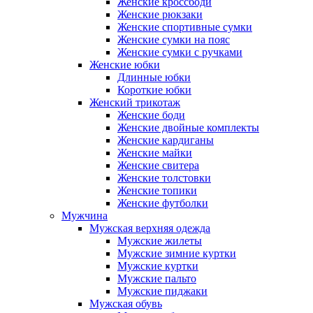
Женские кроссбоди
Женские рюкзаки
Женские спортивные сумки
Женские сумки на пояс
Женские сумки с ручками
Женские юбки
Длинные юбки
Короткие юбки
Женский трикотаж
Женские боди
Женские двойные комплекты
Женские кардиганы
Женские майки
Женские свитера
Женские толстовки
Женские топики
Женские футболки
Мужчина
Мужская верхняя одежда
Мужские жилеты
Мужские зимние куртки
Мужские куртки
Мужские пальто
Мужские пиджаки
Мужская обувь