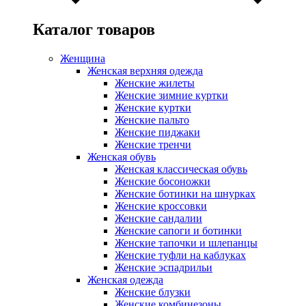
Каталог товаров
Женщина
Женская верхняя одежда
Женские жилеты
Женские зимние куртки
Женские куртки
Женские пальто
Женские пиджаки
Женские тренчи
Женская обувь
Женская классическая обувь
Женские босоножки
Женские ботинки на шнурках
Женские кроссовки
Женские сандалии
Женские сапоги и ботинки
Женские тапочки и шлепанцы
Женские туфли на каблуках
Женские эспадрильи
Женская одежда
Женские блузки
Женские комбинезоны