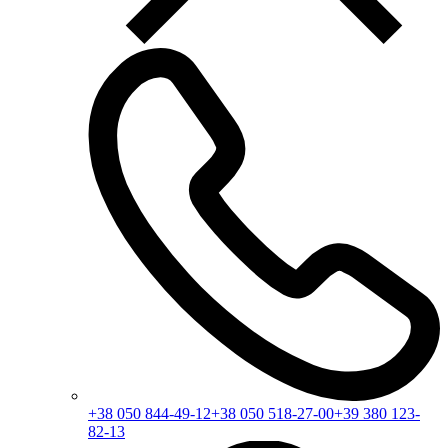
+38 050 844-49-12
+38 050 518-27-00
+39 380 123-
82-13