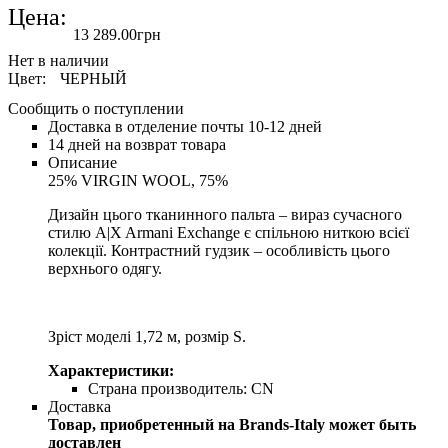
Цена:
13 289
.
00
грн
Цвет:
ЧЕРНЫЙ
Сообщить о поступлении
Доставка в отделение почты 10-12 дней
14 дней на возврат товара
Описание
25% VIRGIN WOOL, 75%
Дизайн цього тканинного пальта – вираз сучасного
стилю A|X Armani Exchange є спільною ниткою всієї
колекції. Контрастний гудзик – особливість цього
верхнього одягу.
Зріст моделі 1,72 м, розмір S.
Характеристики:
Страна производитель:
CN
Доставка
Товар, приобретенный на Brands-Italy может быть
доставлен