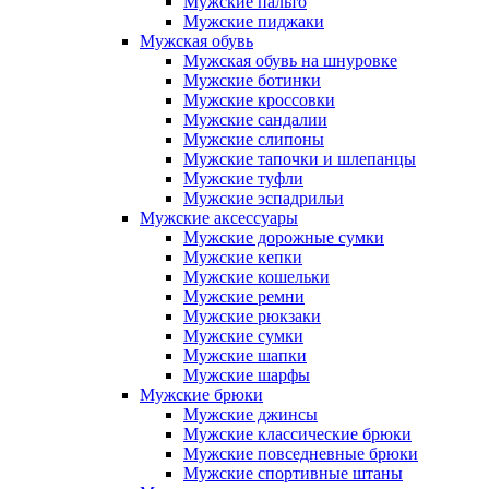
Мужские пальто
Мужские пиджаки
Мужская обувь
Мужская обувь на шнуровке
Мужские ботинки
Мужские кроссовки
Мужские сандалии
Мужские слипоны
Мужские тапочки и шлепанцы
Мужские туфли
Мужские эспадрильи
Мужские аксессуары
Мужские дорожные сумки
Мужские кепки
Мужские кошельки
Мужские ремни
Мужские рюкзаки
Мужские сумки
Мужские шапки
Мужские шарфы
Мужские брюки
Мужские джинсы
Мужские классические брюки
Мужские повседневные брюки
Мужские спортивные штаны