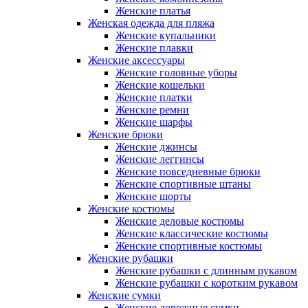
Женские платья
Женская одежда для пляжа
Женские купальники
Женские плавки
Женские аксессуары
Женские головные уборы
Женские кошельки
Женские платки
Женские ремни
Женские шарфы
Женские брюки
Женские джинсы
Женские леггинсы
Женские повседневные брюки
Женские спортивные штаны
Женские шорты
Женские костюмы
Женские деловые костюмы
Женские классические костюмы
Женские спортивные костюмы
Женские рубашки
Женские рубашки с длинным рукавом
Женские рубашки с коротким рукавом
Женские сумки
Женские дорожные сумки