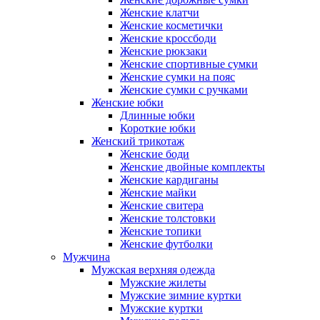
Женские клатчи
Женские косметички
Женские кроссбоди
Женские рюкзаки
Женские спортивные сумки
Женские сумки на пояс
Женские сумки с ручками
Женские юбки
Длинные юбки
Короткие юбки
Женский трикотаж
Женские боди
Женские двойные комплекты
Женские кардиганы
Женские майки
Женские свитера
Женские толстовки
Женские топики
Женские футболки
Мужчина
Мужская верхняя одежда
Мужские жилеты
Мужские зимние куртки
Мужские куртки