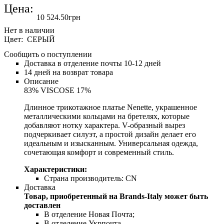
Цена:
10 524
.
50
грн
Цвет: СЕРЫЙ
Сообщить о поступлении
Доставка в отделение почты 10-12 дней
14 дней на возврат товара
Описание
83% VISCOSE 17%
Длинное трикотажное платье Nenette, украшенное
металлическими кольцами на бретелях, которые
добавляют нотку характера. V-образный вырез
подчеркивает силуэт, а простой дизайн делает его
идеальным и изысканным. Универсальная одежда,
сочетающая комфорт и современный стиль.
Характеристики:
Страна производитель:
CN
Доставка
Товар, приобретенный на Brands-Italy может быть
доставлен
В отделение Новая Почта;
В отделение Укрпочта.