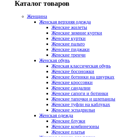
Каталог товаров
Женщина
Женская верхняя одежда
Женские жилеты
Женские зимние куртки
Женские куртки
Женские пальто
Женские пиджаки
Женские тренчи
Женская обувь
Женская классическая обувь
Женские босоножки
Женские ботинки на шнурках
Женские кроссовки
Женские сандалии
Женские сапоги и ботинки
Женские тапочки и шлепанцы
Женские туфли на каблуках
Женские эспадрильи
Женская одежда
Женские блузки
Женские комбинезоны
Женские платья