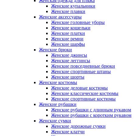
Женская одежда для пляжа
Женские купальники
Женские плавки
Женские аксессуары
Женские головные уборы
Женские кошельки
Женские платки
Женские ремни
Женские шарфы
Женские брюки
Женские джинсы
Женские леггинсы
Женские повседневные брюки
Женские спортивные штаны
Женские шорты
Женские костюмы
Женские деловые костюмы
Женские классические костюмы
Женские спортивные костюмы
Женские рубашки
Женские рубашки с длинным рукавом
Женские рубашки с коротким рукавом
Женские сумки
Женские дорожные сумки
Женские клатчи