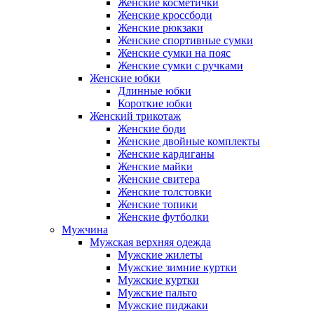
Женские косметички
Женские кроссбоди
Женские рюкзаки
Женские спортивные сумки
Женские сумки на пояс
Женские сумки с ручками
Женские юбки
Длинные юбки
Короткие юбки
Женский трикотаж
Женские боди
Женские двойные комплекты
Женские кардиганы
Женские майки
Женские свитера
Женские толстовки
Женские топики
Женские футболки
Мужчина
Мужская верхняя одежда
Мужские жилеты
Мужские зимние куртки
Мужские куртки
Мужские пальто
Мужские пиджаки