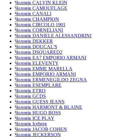
Чоловік CALVIN KLEIN
Чоловік CAMOUFLAGE
Чоловік CANALI
Чоловік CHAMPION
Чоловік CIRCOLO 1901
Чоловік CORNELIANI
Чоловік DANIELE ALESSANDRINI
Чоловік DEKKER
Чоловік DOUCAL'S
Чоловік DSQUARED2
Чоловік EA7 EMPORIO ARMANI
Чоловік ELEVENTY
Чоловік EMME MARELLA
Чоловік EMPORIO ARMANI
Чоловік ERMENEGILDO ZEGNA
Чоловік ESEMPLARE
Чоловік ETRO
Чоловік GCDS
Чоловік GUESS JEANS
Чоловік HARMONT & BLAINE
Чоловік HUGO BOSS
Чоловік ICE PLAY
Чоловік Iceberg
Чоловік JACOB COHEN
Чоловік JECKERSON