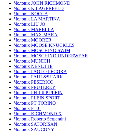
Чоловік JOHN RICHMOND
Чоловік K.LAGERFELD
Чоловік KOCCA
Чоловік LA MARTINA
Чоловік LIU JO
Чоловік MARELLA
Чоловік MAX MARA
Чоловік MOORER
Чоловік MOOSE KNUCKLES
Чоловік MOSCHINO SWIM
Чоловік MOSCHINO UNDERWEAR
Чоловік MUNICH
Чоловік NENETTE
Чоловік PAOLO PECORA
Чоловік PAUL&SHARK
Чоловік PESERICO
Чоловік PEUTEREY
Чоловік PHILIPP PLEIN
Чоловік PLEIN SPORT
Чоловік PT TORINO
Чоловік PT01
Чоловік RICHMOND X
Чоловік Roberto Serpentini
Чоловік SATORISAN
Чоловік SAUCONY