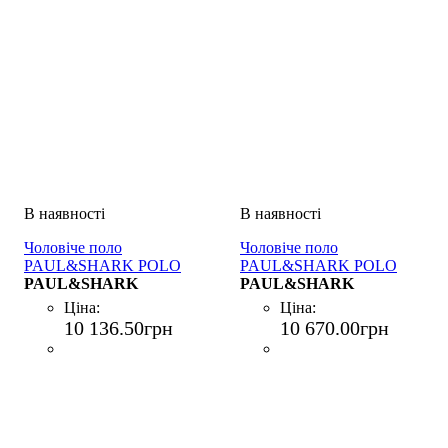
Чоловіче поло
Чоловіче поло
PAUL&SHARK POLO
PAUL&SHARK POLO
BOTTONI COTONE
PAUL&SHARK
BOTTONI COTONE
PAUL&SHARK
BIANCO
BIANCO
Ціна:
Ціна:
10 136
.
50
грн
10 670
.
00
грн