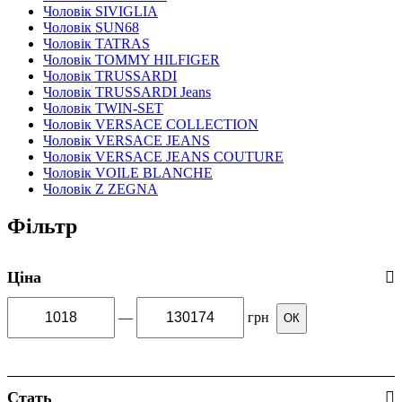
Чоловік SIVIGLIA
Чоловік SUN68
Чоловік TATRAS
Чоловік TOMMY HILFIGER
Чоловік TRUSSARDI
Чоловік TRUSSARDI Jeans
Чоловік TWIN-SET
Чоловік VERSACE COLLECTION
Чоловік VERSACE JEANS
Чоловік VERSACE JEANS COUTURE
Чоловік VOILE BLANCHE
Чоловік Z ZEGNA
Фільтр
Ціна
—
грн
ОК
Стать