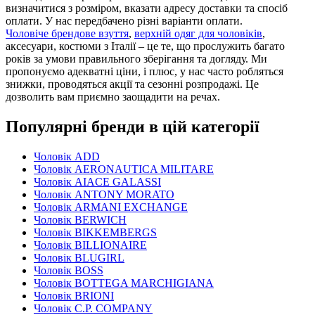
визначитися з розміром, вказати адресу доставки та спосіб
оплати. У нас передбачено різні варіанти оплати.
Чоловіче брендове взуття
,
верхній одяг для чоловіків
,
аксесуари, костюми з Італії – це те, що прослужить багато
років за умови правильного зберігання та догляду. Ми
пропонуємо адекватні ціни, і плюс, у нас часто робляться
знижки, проводяться акції та сезонні розпродажі. Це
дозволить вам приємно заощадити на речах.
Популярні бренди в цій категорії
Чоловік ADD
Чоловік AERONAUTICA MILITARE
Чоловік AIACE GALASSI
Чоловік ANTONY MORATO
Чоловік ARMANI EXCHANGE
Чоловік BERWICH
Чоловік BIKKEMBERGS
Чоловік BILLIONAIRE
Чоловік BLUGIRL
Чоловік BOSS
Чоловік BOTTEGA MARCHIGIANA
Чоловік BRIONI
Чоловік C.P. COMPANY