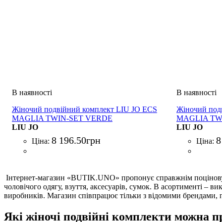
Жіночий подвійний комплект LIU JO ECS
Жіночий под
MAGLIA TWIN-SET VERDE
MAGLIA TW
LIU JO
LIU JO
8 196
.
50
грн
8
Ціна:
Ціна:
Інтернет-магазин «BUTIK.UNO» пропонує справжнім поцінову
чоловічого одягу, взуття, аксесуарів, сумок. В асортименті – в
виробників. Магазин співпрацює тільки з відомими брендами, п
Які жіночі подвійні комплекти можна 