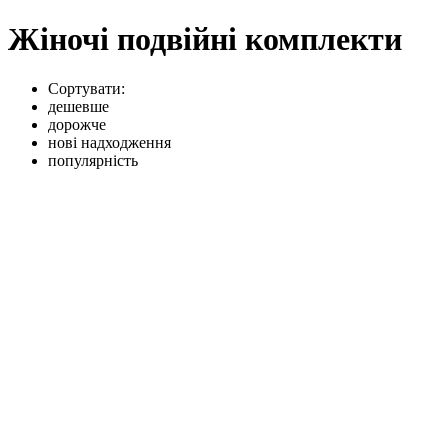
Жіночі подвійні комплекти
Сортувати:
дешевше
дорожче
нові надходження
популярність