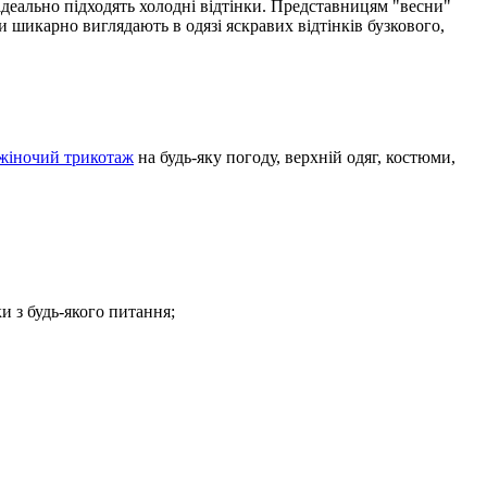
 ідеально підходять холодні відтінки. Представницям "весни"
и шикарно виглядають в одязі яскравих відтінків бузкового,
жіночий трикотаж
на будь-яку погоду, верхній одяг, костюми,
и з будь-якого питання;