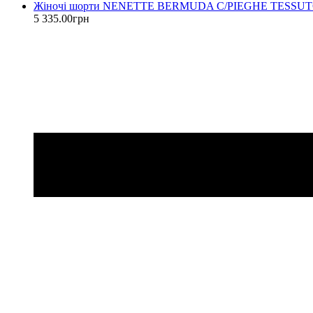
Жіночі шорти NENETTE BERMUDA C/PIEGHE TESSU
5 335
.
00
грн